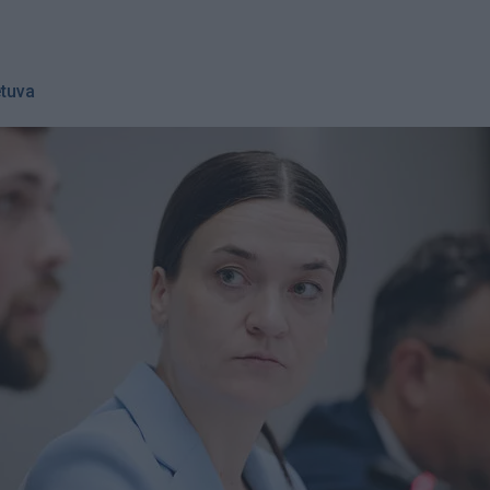
etuva