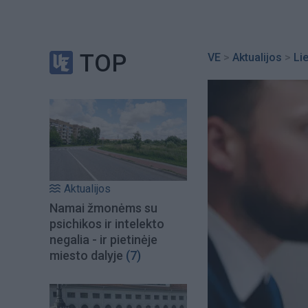
TOP
VE
>
Aktualijos
>
Li
Aktualijos
Namai žmonėms su
psichikos ir intelekto
negalia - ir pietinėje
miesto dalyje
(7)