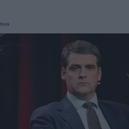
etuva