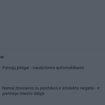
me
Pensijų pinigai - naudotiems automobiliams
Namai žmonėms su psichikos ir intelekto negalia - ir
pietinėje miesto dalyje