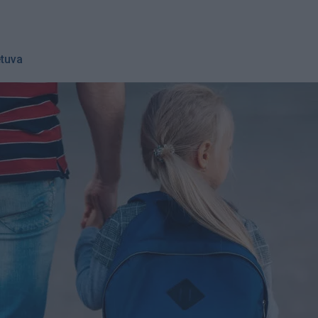
etuva