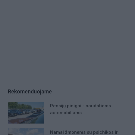
Rekomenduojame
Pensijų pinigai - naudotiems
automobiliams
Namai žmonėms su psichikos ir