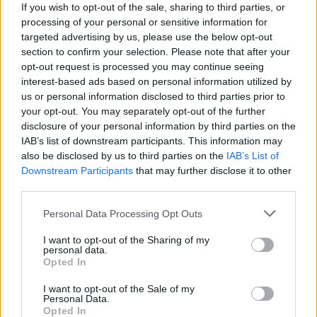
If you wish to opt-out of the sale, sharing to third parties, or
processing of your personal or sensitive information for
targeted advertising by us, please use the below opt-out
This site is protected by
Sutinku su
taisyklėmis
section to confirm your selection. Please note that after your
reCAPTCHA and the Google
opt-out request is processed you may continue seeing
Privacy Policy
and
Terms of
interest-based ads based on personal information utilized by
Service
apply.
us or personal information disclosed to third parties prior to
your opt-out. You may separately opt-out of the further
disclosure of your personal information by third parties on the
IAB’s list of downstream participants. This information may
also be disclosed by us to third parties on the
IAB’s List of
Downstream Participants
that may further disclose it to other
third parties.
Personal Data Processing Opt Outs
I want to opt-out of the Sharing of my
personal data.
Opted In
I want to opt-out of the Sale of my
Personal Data.
Opted In