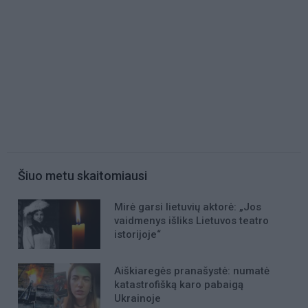
Šiuo metu skaitomiausi
Mirė garsi lietuvių aktorė: „Jos
vaidmenys išliks Lietuvos teatro
istorijoje“
Aiškiaregės pranašystė: numatė
katastrofišką karo pabaigą
Ukrainoje