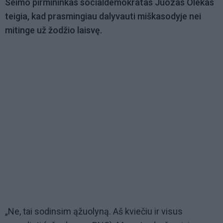
Seimo pirmininkas socialdemokratas Juozas Olekas
teigia, kad prasmingiau dalyvauti miškasodyje nei
mitinge už žodžio laisvę.
„Ne, tai sodinsim ąžuolyną. Aš kviečiu ir visus