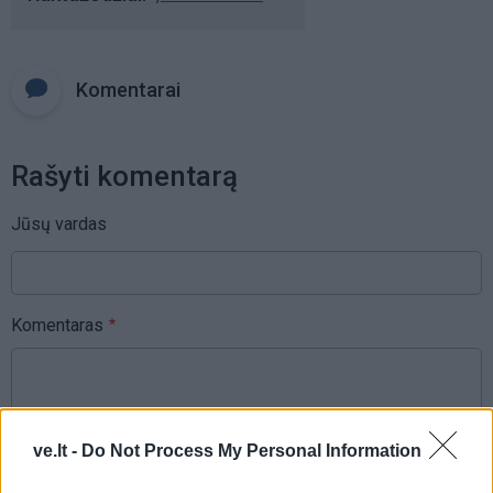
Komentarai
Rašyti komentarą
Jūsų vardas
Komentaras
ve.lt -
Do Not Process My Personal Information