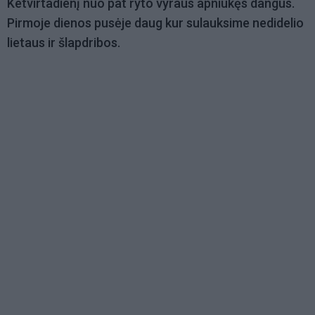
Ketvirtadienį nuo pat ryto vyraus apniukęs dangus.
Pirmoje dienos pusėje daug kur sulauksime nedidelio
lietaus ir šlapdribos.