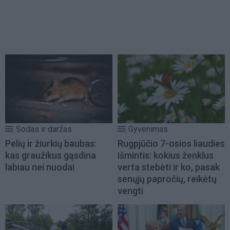
Sodas ir daržas
Gyvenimas
Pelių ir žiurkių baubas:
Rugpjūčio 7-osios liaudies
kas graužikus gąsdina
išmintis: kokius ženklus
labiau nei nuodai
verta stebėti ir ko, pasak
senųjų papročių, reikėtų
vengti