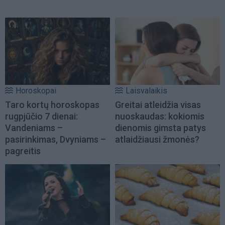
Horoskopai
Laisvalaikis
Taro kortų horoskopas
Greitai atleidžia visas
rugpjūčio 7 dienai:
nuoskaudas: kokiomis
Vandeniams –
dienomis gimsta patys
pasirinkimas, Dvyniams –
atlaidžiausi žmonės?
pagreitis