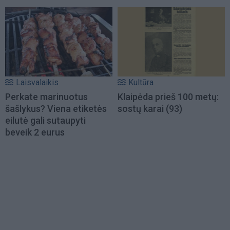
Laisvalaikis
Kultūra
Perkate marinuotus
Klaipėda prieš 100 metų:
šašlykus? Viena etiketės
sostų karai (93)
eilutė gali sutaupyti
beveik 2 eurus