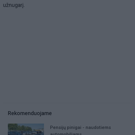
užnugarį.
Rekomenduojame
Pensijų pinigai - naudotiems
automobiliams