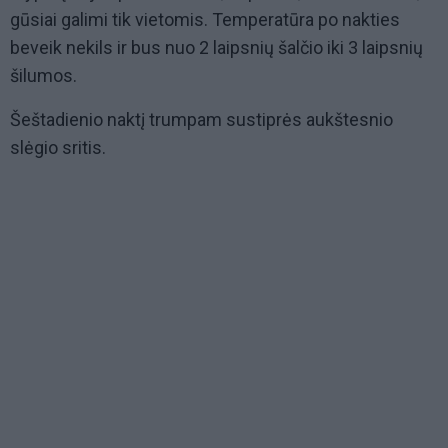
gūsiai galimi tik vietomis. Temperatūra po nakties
beveik nekils ir bus nuo 2 laipsnių šalčio iki 3 laipsnių
šilumos.
Šeštadienio naktį trumpam sustiprės aukštesnio
slėgio sritis.