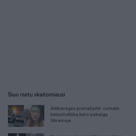
Šiuo metu skaitomiausi
Aiškiaregės pranašystė: numatė
katastrofišką karo pabaigą
Ukrainoje