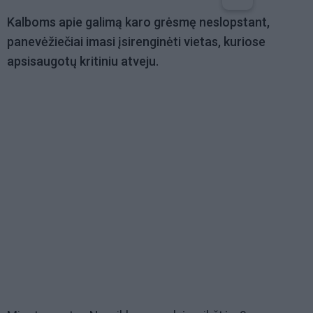
Kalboms apie galimą karo grėsmę neslopstant,
panevėžiečiai imasi įsirenginėti vietas, kuriose
apsisaugotų kritiniu atveju.