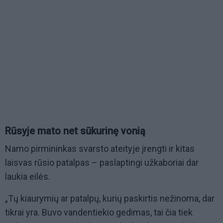
Rūsyje mato net sūkurinę vonią
Namo pirmininkas svarsto ateityje įrengti ir kitas
laisvas rūsio patalpas – paslaptingi užkaboriai dar
laukia eilės.
„Tų kiaurymių ar patalpų, kurių paskirtis nežinoma, dar
tikrai yra. Buvo vandentiekio gedimas, tai čia tiek