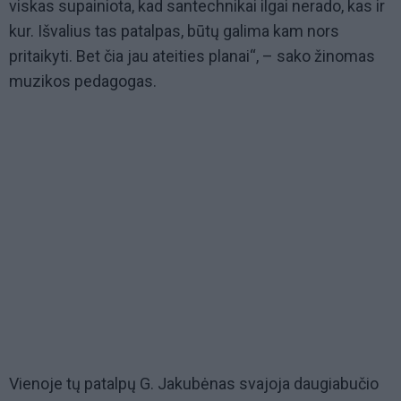
viskas supainiota, kad santechnikai ilgai nerado, kas ir
kur. Išvalius tas patalpas, būtų galima kam nors
pritaikyti. Bet čia jau ateities planai“, – sako žinomas
muzikos pedagogas.
Vienoje tų patalpų G. Jakubėnas svajoja daugiabučio