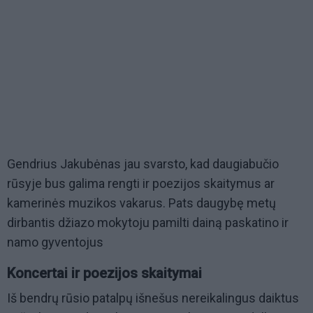
Gendrius Jakubėnas jau svarsto, kad daugiabučio
rūsyje bus galima rengti ir poezijos skaitymus ar
kamerinės muzikos vakarus. Pats daugybę metų
dirbantis džiazo mokytoju pamilti dainą paskatino ir
namo gyventojus
Koncertai ir poezijos skaitymai
Iš bendrų rūsio patalpų išnešus nereikalingus daiktus