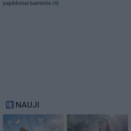
papildomai baimintis
(4)
NAUJI