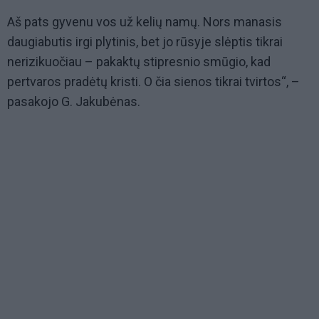
Aš pats gyvenu vos už kelių namų. Nors manasis
daugiabutis irgi plytinis, bet jo rūsyje slėptis tikrai
nerizikuočiau – pakaktų stipresnio smūgio, kad
pertvaros pradėtų kristi. O čia sienos tikrai tvirtos“, –
pasakojo G. Jakubėnas.