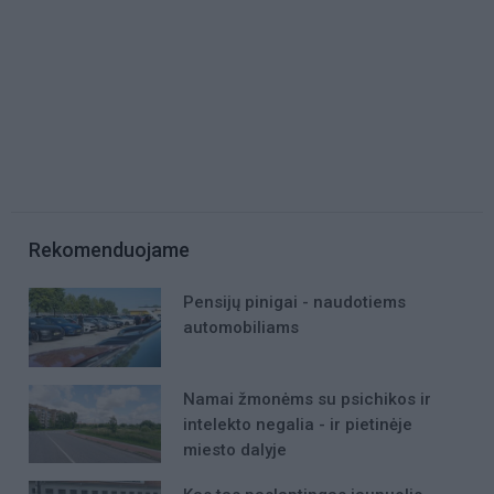
Rekomenduojame
Pensijų pinigai - naudotiems
automobiliams
Namai žmonėms su psichikos ir
intelekto negalia - ir pietinėje
miesto dalyje