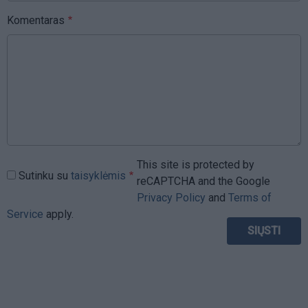
Komentaras
This site is protected by
Sutinku su
taisyklėmis
reCAPTCHA and the Google
Privacy Policy
and
Terms of
Service
apply.