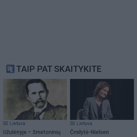
TAIP PAT SKAITYKITE
Lietuva
Lietuva
Užulėnyje – Smetoninių
Čmilytė-Nielsen