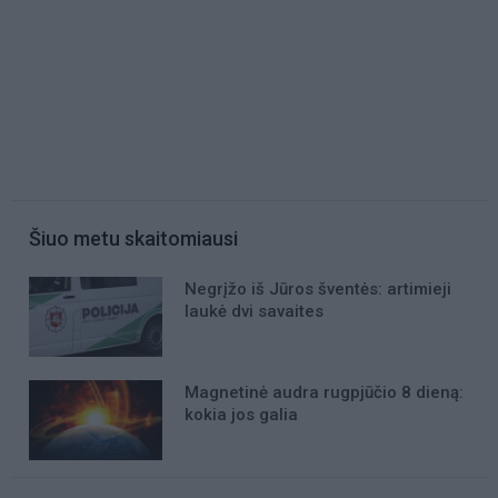
Šiuo metu skaitomiausi
Negrįžo iš Jūros šventės: artimieji
laukė dvi savaites
Magnetinė audra rugpjūčio 8 dieną:
kokia jos galia