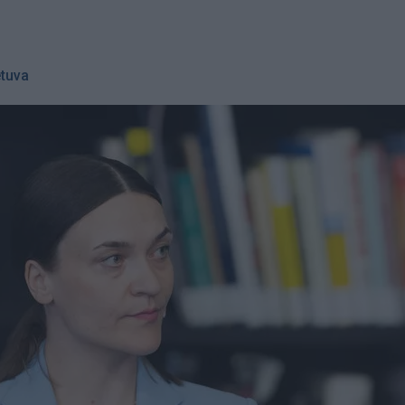
etuva