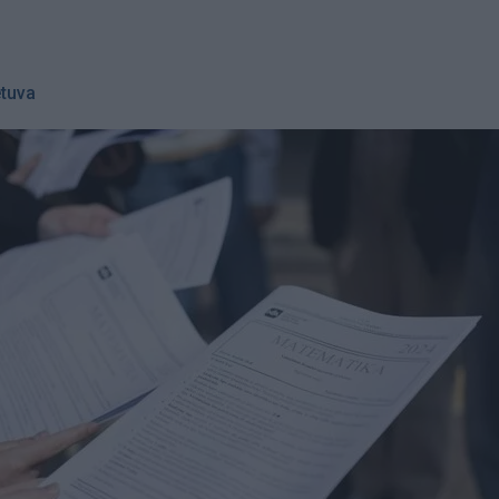
etuva