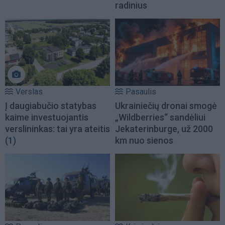
radinius
Verslas
Pasaulis
Į daugiabučio statybas
Ukrainiečių dronai smogė
kaime investuojantis
„Wildberries“ sandėliui
verslininkas: tai yra ateitis
Jekaterinburge, už 2000
(1)
km nuo sienos