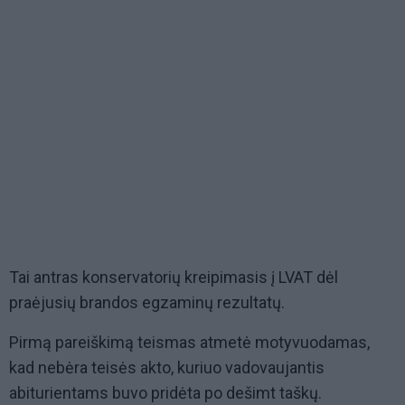
Tai antras konservatorių kreipimasis į LVAT dėl
praėjusių brandos egzaminų rezultatų.
Pirmą pareiškimą teismas atmetė motyvuodamas,
kad nebėra teisės akto, kuriuo vadovaujantis
abiturientams buvo pridėta po dešimt taškų.