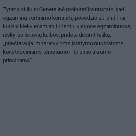
Tyrimą atlikusi Generalinė prokuratūra nustatė, kad
egzaminų vertinimo komitetų posėdžio sprendimai,
kuriais kiekvienam abiturientui visuose egzaminuose,
išskyrus lietuvių kalbos, pridėta dešimt taškų,
„prieštarauja imperatyvioms įstatymo nuostatoms,
konstituciniams teisėtumo ir teisinio tikrumo
principams“.