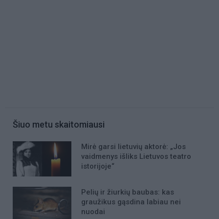
Šiuo metu skaitomiausi
Mirė garsi lietuvių aktorė: „Jos
vaidmenys išliks Lietuvos teatro
istorijoje“
Pelių ir žiurkių baubas: kas
graužikus gąsdina labiau nei
nuodai