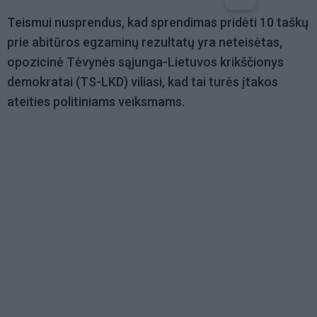
Teismui nusprendus, kad sprendimas pridėti 10 taškų
prie abitūros egzaminų rezultatų yra neteisėtas,
opozicinė Tėvynės sąjunga-Lietuvos krikščionys
demokratai (TS-LKD) viliasi, kad tai turės įtakos
ateities politiniams veiksmams.