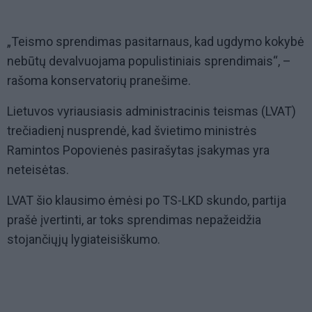
„Teismo sprendimas pasitarnaus, kad ugdymo kokybė
nebūtų devalvuojama populistiniais sprendimais“, –
rašoma konservatorių pranešime.
Lietuvos vyriausiasis administracinis teismas (LVAT)
trečiadienį nusprendė, kad švietimo ministrės
Ramintos Popovienės pasirašytas įsakymas yra
neteisėtas.
LVAT šio klausimo ėmėsi po TS-LKD skundo, partija
prašė įvertinti, ar toks sprendimas nepažeidžia
stojančiųjų lygiateisiškumo.