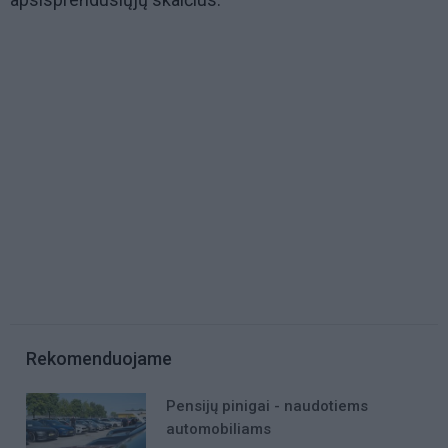
Rekomenduojame
Pensijų pinigai - naudotiems
automobiliams