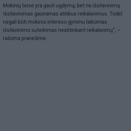
Mokinių teisė yra gauti ugdymą, bet ne išsilavinimą.
Išsilavinimas gaunamas atitikus reikalavimus. Todėl
negali būti mokinio intereso gynimu laikomas
išsilavinimo suteikimas neatitinkant reikalavimų“, –
rašoma pranešime.