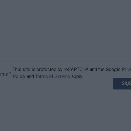
This site is protected by reCAPTCHA and the Google
Priv
ėmis
Policy
and
Terms of Service
apply.