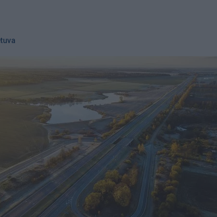
etuva