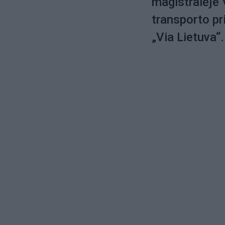
magistralėje
transporto pr
„Via Lietuva“.