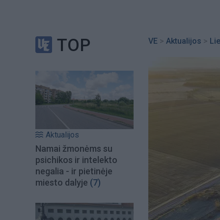
TOP
VE
>
Aktualijos
>
Li
Aktualijos
Namai žmonėms su
psichikos ir intelekto
negalia - ir pietinėje
miesto dalyje
(7)