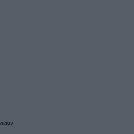
vičius