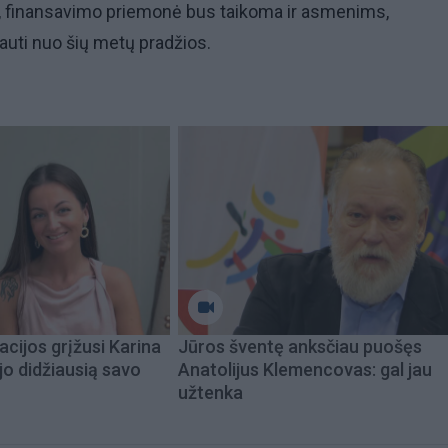
, finansavimo priemonė bus taikoma ir asmenims,
auti nuo šių metų pradžios.
acijos grįžusi Karina
Jūros šventę anksčiau puošęs
jo didžiausią savo
Anatolijus Klemencovas: gal jau
užtenka