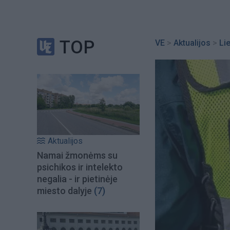
TOP
VE
>
Aktualijos
>
Li
Aktualijos
Namai žmonėms su
psichikos ir intelekto
negalia - ir pietinėje
miesto dalyje
(7)