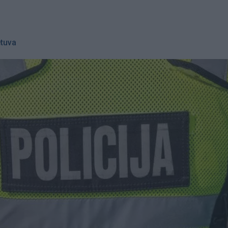
etuva