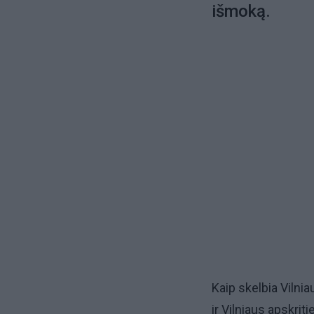
išmoką.
Kaip skelbia Vilni
ir Vilniaus apskrit