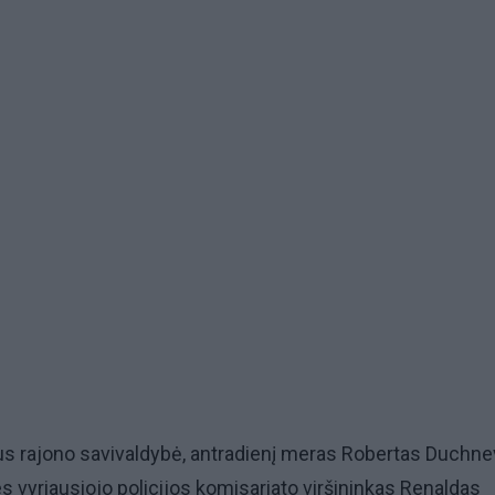
aus rajono savivaldybė, antradienį meras Robertas Duchne
ies vyriausiojo policijos komisariato viršininkas Renaldas