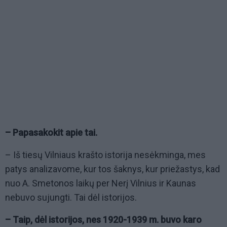
– Papasakokit apie tai.
– Iš tiesų Vilniaus krašto istorija nesėkminga, mes
patys analizavome, kur tos šaknys, kur priežastys, kad
nuo A. Smetonos laikų per Nerį Vilnius ir Kaunas
nebuvo sujungti. Tai dėl istorijos.
– Taip, dėl istorijos, nes 1920-1939 m. buvo karo