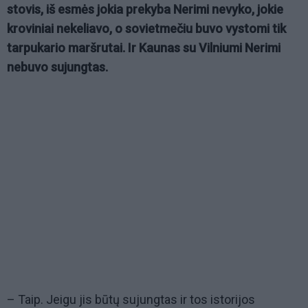
stovis, iš esmės jokia prekyba Nerimi nevyko, jokie
kroviniai nekeliavo, o sovietmečiu buvo vystomi tik
tarpukario maršrutai. Ir Kaunas su Vilniumi Nerimi
nebuvo sujungtas.
– Taip. Jeigu jis būtų sujungtas ir tos istorijos