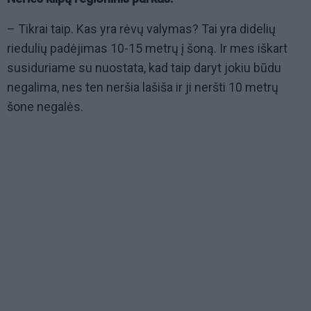
– Tikrai taip. Kas yra rėvų valymas? Tai yra didelių
riedulių padėjimas 10-15 metrų į šoną. Ir mes iškart
susiduriame su nuostata, kad taip daryt jokiu būdu
negalima, nes ten neršia lašiša ir ji neršti 10 metrų
šone negalės.