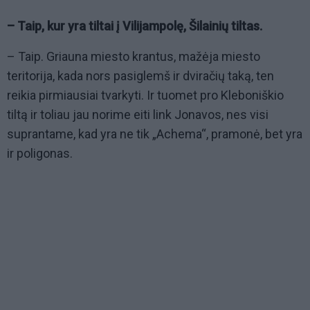
– Taip, kur yra tiltai į Vilijampolę, Šilainių tiltas.
– Taip. Griauna miesto krantus, mažėja miesto
teritorija, kada nors pasiglemš ir dviračių taką, ten
reikia pirmiausiai tvarkyti. Ir tuomet pro Kleboniškio
tiltą ir toliau jau norime eiti link Jonavos, nes visi
suprantame, kad yra ne tik „Achema“, pramonė, bet yra
ir poligonas.