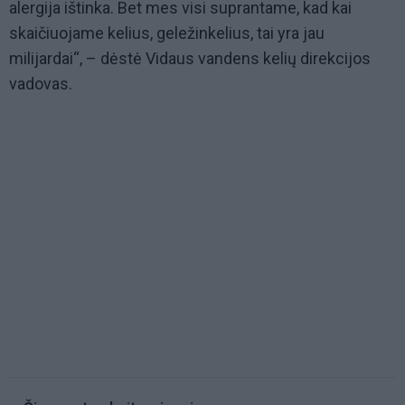
alergija ištinka. Bet mes visi suprantame, kad kai
skaičiuojame kelius, geležinkelius, tai yra jau
milijardai“, – dėstė Vidaus vandens kelių direkcijos
vadovas.