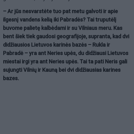
– Ar jūs nesvarstėte tuo pat metu galvoti ir apie
ilgesnį vandens kelią iki Pabradės? Tai truputėlį
buvome palietę kalbėdami ir su Vilniaus meru. Kas
bent šiek tiek gaudosi geografijoje, supranta, kad dvi
didžiausios Lietuvos karinės bazės – Rukla ir
Pabradė – yra ant Neries upės, du didžiausi Lietuvos
miestai irgi yra ant Neries upės. Tai ta pati Neris gali
sujungti Vilnių ir Kauną bei dvi didžiausias karines
bazes.