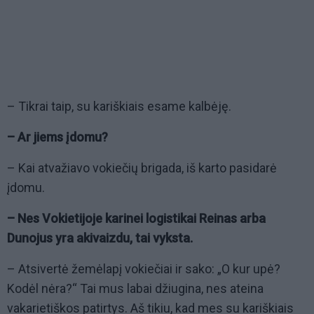
– Tikrai taip, su kariškiais esame kalbėję.
– Ar jiems įdomu?
– Kai atvažiavo vokiečių brigada, iš karto pasidarė
įdomu.
– Nes Vokietijoje karinei logistikai Reinas arba
Dunojus yra akivaizdu, tai vyksta.
– Atsivertė žemėlapį vokiečiai ir sako: „O kur upė?
Kodėl nėra?“ Tai mus labai džiugina, nes ateina
vakarietiškos patirtys. Aš tikiu, kad mes su kariškiais