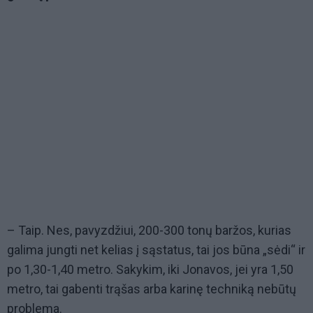
– Taip. Nes, pavyzdžiui, 200-300 tonų baržos, kurias
galima jungti net kelias į sąstatus, tai jos būna „sėdi“ ir
po 1,30-1,40 metro. Sakykim, iki Jonavos, jei yra 1,50
metro, tai gabenti trąšas arba karinę techniką nebūtų
problema.