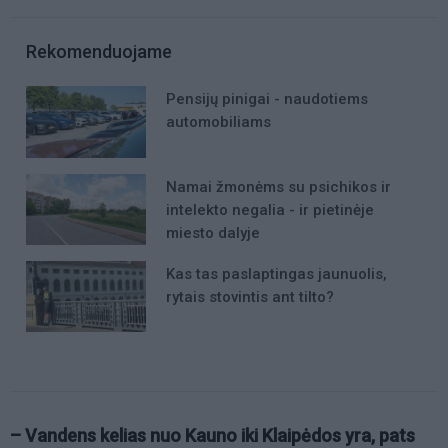
Rekomenduojame
Pensijų pinigai - naudotiems
automobiliams
Namai žmonėms su psichikos ir
intelekto negalia - ir pietinėje
miesto dalyje
Kas tas paslaptingas jaunuolis,
rytais stovintis ant tilto?
– Vandens kelias nuo Kauno iki Klaipėdos yra, pats