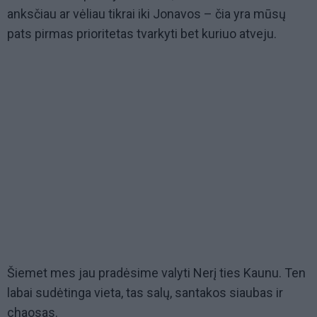
anksčiau ar vėliau tikrai iki Jonavos – čia yra mūsų
pats pirmas prioritetas tvarkyti bet kuriuo atveju.
Šiemet mes jau pradėsime valyti Nerį ties Kaunu. Ten
labai sudėtinga vieta, tas salų, santakos siaubas ir
chaosas.