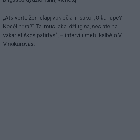
„Atsivertė žemėlapį vokiečiai ir sako: „O kur upė?
Kodėl nėra?“ Tai mus labai džiugina, nes ateina
vakarietiškos patirtys“, – interviu metu kalbėjo V.
Vinokurovas.