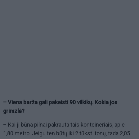
– Viena barža gali pakeisti 90 vilkikų. Kokia jos
grimzlė?
– Kai ji būna pilnai pakrauta tais konteineriais, apie
1,80 metro. Jeigu ten būtų iki 2 tūkst. tonų, tada 2,05