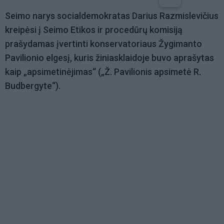
Seimo narys socialdemokratas Darius Razmislevičius
kreipėsi į Seimo Etikos ir procedūrų komisiją
prašydamas įvertinti konservatoriaus Žygimanto
Pavilionio elgesį, kuris žiniasklaidoje buvo aprašytas
kaip „apsimetinėjimas“ („Ž. Pavilionis apsimetė R.
Budbergyte“).