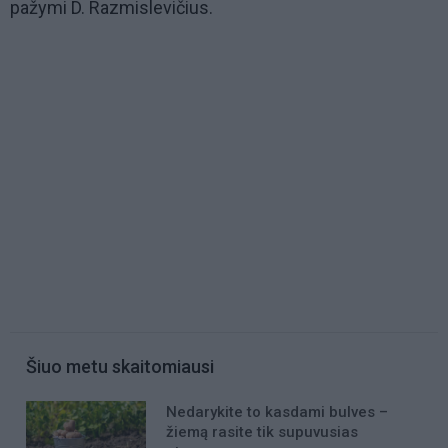
pažymi D. Razmislevičius.
Šiuo metu skaitomiausi
Nedarykite to kasdami bulves –
žiemą rasite tik supuvusias