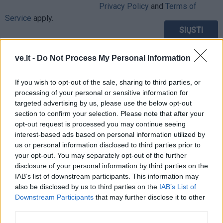
Privacy Policy
and
Terms of
Service
apply.
ve.lt -
Do Not Process My Personal Information
If you wish to opt-out of the sale, sharing to third parties, or
processing of your personal or sensitive information for
targeted advertising by us, please use the below opt-out
section to confirm your selection. Please note that after your
opt-out request is processed you may continue seeing
interest-based ads based on personal information utilized by
us or personal information disclosed to third parties prior to
your opt-out. You may separately opt-out of the further
disclosure of your personal information by third parties on the
IAB’s list of downstream participants. This information may
also be disclosed by us to third parties on the
IAB’s List of
TAIP PAT SKAITYKITE
Downstream Participants
that may further disclose it to other
third parties.