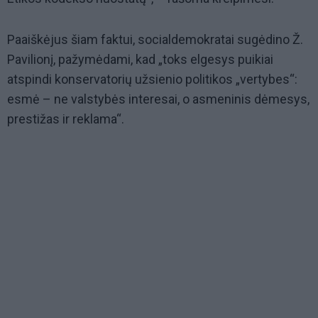
Paaiškėjus šiam faktui, socialdemokratai sugėdino Ž.
Pavilionį, pažymėdami, kad „toks elgesys puikiai
atspindi konservatorių užsienio politikos „vertybes“:
esmė – ne valstybės interesai, o asmeninis dėmesys,
prestižas ir reklama“.