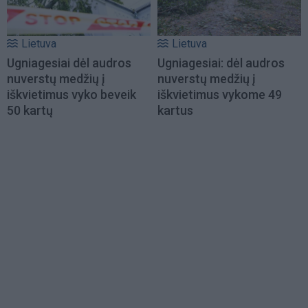
Lietuva
Lietuva
Ugniagesiai dėl audros
Ugniagesiai: dėl audros
nuverstų medžių į
nuverstų medžių į
iškvietimus vyko beveik
iškvietimus vykome 49
50 kartų
kartus