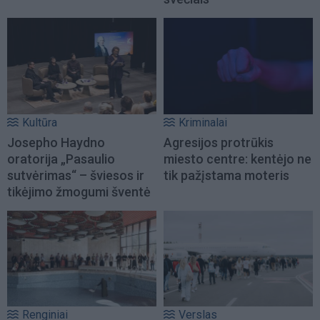
Kultūra
Kriminalai
Josepho Haydno
Agresijos protrūkis
oratorija „Pasaulio
miesto centre: kentėjo ne
sutvėrimas“ – šviesos ir
tik pažįstama moteris
tikėjimo žmogumi šventė
Renginiai
Verslas