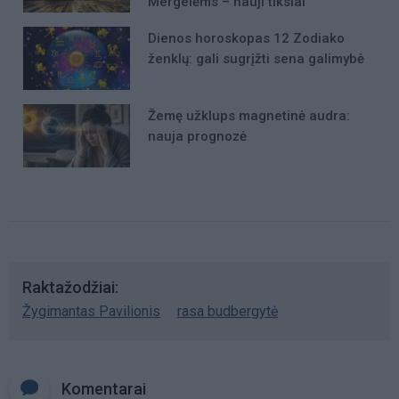
Mergelėms – nauji tikslai
Dienos horoskopas 12 Zodiako
ženklų: gali sugrįžti sena galimybė
Žemę užklups magnetinė audra:
nauja prognozė
Raktažodžiai
Žygimantas Pavilionis
rasa budbergytė
Komentarai