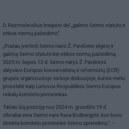
D. Razmislevičius kreipėsi dėl „galimo Seimo statuto ir
etikos normų pažeidimo“.
„Prašau įvertinti Seimo nario Ž. Pavilionio elgesį ir
galimą Seimo statuto bei etikos normų pažeidimą.
2025 m. liepos 12 d. Seimo narys Ž. Pavilionis
dalyvavo Europos konservatorių ir reformistų (ECR)
grupės organizuotoje viešoje diskusijoje, kurios metu
prisistatė kaip Lietuvos Respublikos Seimo Europos
reikalų komiteto pirmininkas.
Tačiau šią poziciją nuo 2024 m. gruodžio 19 d.
oficialiai eina Seimo narė Rasa Budbergytė, kuri buvo
išrinkta komiteto pirmininke Seimo sprendimu“, –