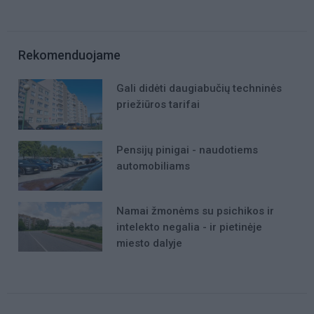
Rekomenduojame
Gali didėti daugiabučių techninės
priežiūros tarifai
Pensijų pinigai - naudotiems
automobiliams
Namai žmonėms su psichikos ir
intelekto negalia - ir pietinėje
miesto dalyje