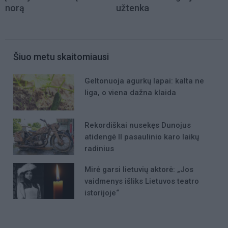
norą
užtenka
Šiuo metu skaitomiausi
Geltonuoja agurkų lapai: kalta ne
liga, o viena dažna klaida
Rekordiškai nusekęs Dunojus
atidengė II pasaulinio karo laikų
radinius
Mirė garsi lietuvių aktorė: „Jos
vaidmenys išliks Lietuvos teatro
istorijoje“