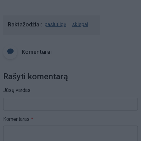
Raktažodžiai
pasiutligė
skiepai
Komentarai
Rašyti komentarą
Jūsų vardas
Komentaras