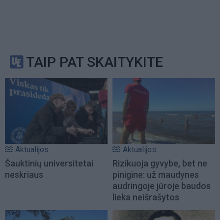
TAIP PAT SKAITYKITE
Aktualijos
Aktualijos
Šauktinių universitetai
Rizikuoja gyvybe, bet ne
neskriaus
pinigine: už maudynes
audringoje jūroje baudos
lieka neišrašytos