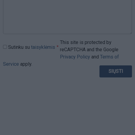
This site is protected by
Sutinku su
taisyklėmis
reCAPTCHA and the Google
Privacy Policy
and
Terms of
Service
apply.