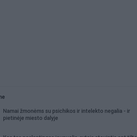
me
Namai žmonėms su psichikos ir intelekto negalia - ir
pietinėje miesto dalyje