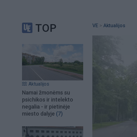
TOP
VE
>
Aktualijos
Aktualijos
Namai žmonėms su
psichikos ir intelekto
negalia - ir pietinėje
miesto dalyje
(7)