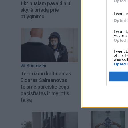
Opted 
tikrinusiam pavaldiniui
skyrė priedą prie
I want t
atlyginimo
Opted 
I want 
Advertis
Opted 
I want t
of my P
was col
Opted 
Kriminalai
Terorizmu kaltinamas
Šiuo metu skait
Eldaras Salmanovas
teisme pareiškė esąs
pacisfistas ir mylintis
taiką