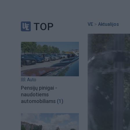
TOP
VE
>
Aktualijos
Auto
Pensijų pinigai -
naudotiems
automobiliams
(1)