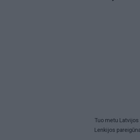
Tuo metu Latvijos p
Lenkijos pareigūn