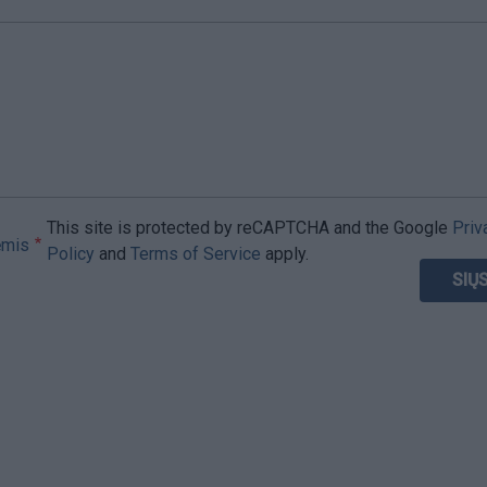
This site is protected by reCAPTCHA and the Google
Priv
ėmis
Policy
and
Terms of Service
apply.