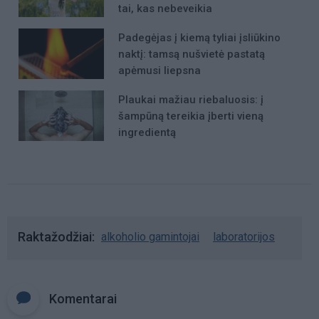
tai, kas nebeveikia
Padegėjas į kiemą tyliai įsliūkino
naktį: tamsą nušvietė pastatą
apėmusi liepsna
Plaukai mažiau riebaluosis: į
šampūną tereikia įberti vieną
ingredientą
Raktažodžiai
alkoholio gamintojai
laboratorijos
Komentarai