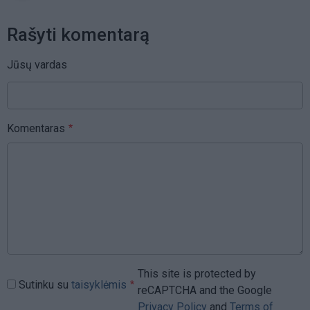
Rašyti komentarą
Jūsų vardas
Komentaras
This site is protected by
Sutinku su
taisyklėmis
reCAPTCHA and the Google
Privacy Policy
and
Terms of