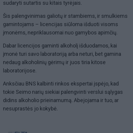
sudaryti sutartis su kitais tyrėjais.
Šis palengvinimas galiotų ir stambiems, ir smulkiems
gamintojams – licencijas siūloma išduoti visoms
įmonėms, nepriklausomai nuo gamybos apimčių.
Dabar licencijos gaminti alkoholį išduodamos, kai
įmonė turi savo laboratoriją arba neturi, bet gamina
nedaug alkoholinių gėrimų ir juos tiria kitose
laboratorijose.
Anksčiau BNS kalbinti rinkos ekspertai įspėjo, kad
tokie Seimo narių siekiai palengvinti verslui sąlygas
didins alkoholio prieinamumą. Abejojama ir tuo, ar
nesuprastės jo kokybė.