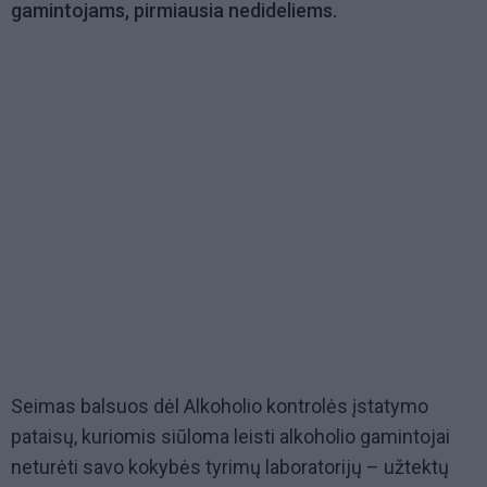
gamintojams, pirmiausia nedideliems.
Seimas balsuos dėl Alkoholio kontrolės įstatymo
pataisų, kuriomis siūloma leisti alkoholio gamintojai
neturėti savo kokybės tyrimų laboratorijų – užtektų