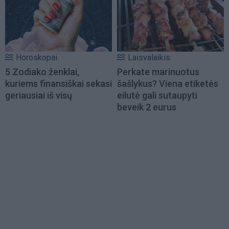
Horoskopai
Laisvalaikis
5 Zodiako ženklai,
Perkate marinuotus
kuriems finansiškai sekasi
šašlykus? Viena etiketės
geriausiai iš visų
eilutė gali sutaupyti
beveik 2 eurus