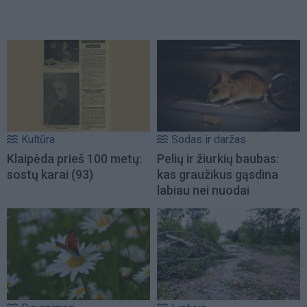
Kultūra
Sodas ir daržas
Klaipėda prieš 100 metų:
Pelių ir žiurkių baubas:
sostų karai (93)
kas graužikus gąsdina
labiau nei nuodai