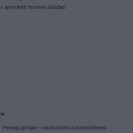
s apmokėti teisines išlaidas.
me
Pensijų pinigai - naudotiems automobiliams