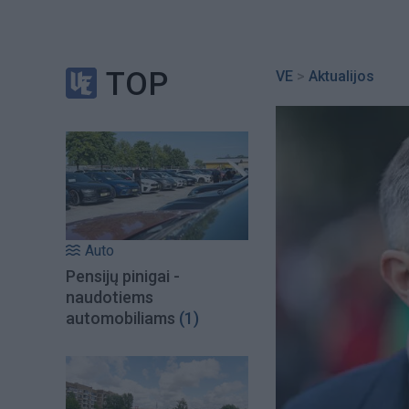
TOP
VE
>
Aktualijos
Auto
Pensijų pinigai -
naudotiems
automobiliams
(1)