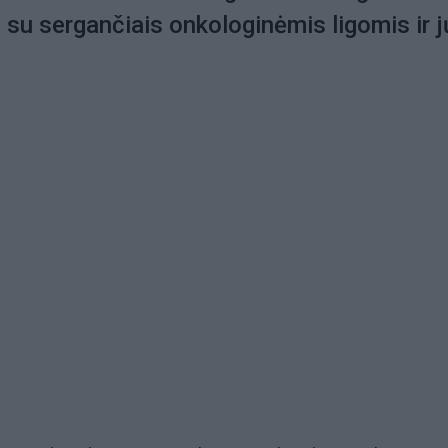
s su sergančiais onkologinėmis ligomis ir j