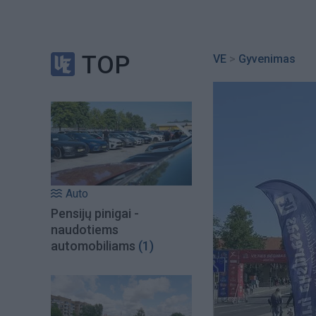
TOP
VE
>
Gyvenimas
Auto
Pensijų pinigai -
naudotiems
automobiliams
(1)