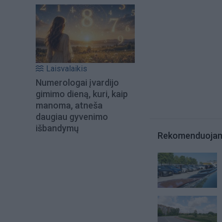
Laisvalaikis
Numerologai įvardijo
gimimo dieną, kuri, kaip
manoma, atneša
daugiau gyvenimo
išbandymų
Rekomenduoja