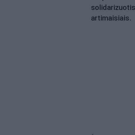
solidarizuoti
artimaisiais.