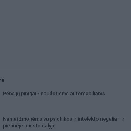
me
Pensijų pinigai - naudotiems automobiliams
Namai žmonėms su psichikos ir intelekto negalia - ir
pietinėje miesto dalyje