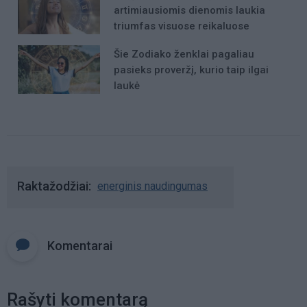
artimiausiomis dienomis laukia
triumfas visuose reikaluose
Šie Zodiako ženklai pagaliau
pasieks proveržį, kurio taip ilgai
laukė
Raktažodžiai
energinis naudingumas
Komentarai
Rašyti komentarą