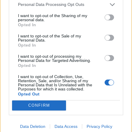
Personal Data Processing Opt Outs
I want to opt-out of the Sharing of my
personal data.
Opted In
I want to opt-out of the Sale of my
Personal Data.
Opted In
I want to opt-out of processing my
Personal Data for Targeted Advertising.
Opted In
I want to opt-out of Collection, Use,
Retention, Sale, and/or Sharing of my
Personal Data that Is Unrelated with the
Purposes for which it was collected.
TAIP PAT SKAITYKITE
Opted Out
CONFIRM
Data Deletion
Data Access
Privacy Policy