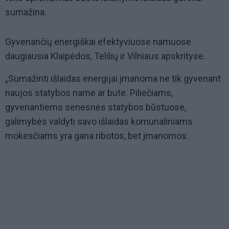
sumažina.
Gyvenančių energiškai efektyviuose namuose
daugiausia Klaipėdos, Telšių ir Vilniaus apskrityse.
„Sumažinti išlaidas energijai įmanoma ne tik gyvenant
naujos statybos name ar bute. Piliečiams,
gyvenantiems senesnės statybos būstuose,
galimybės valdyti savo išlaidas komunaliniams
mokesčiams yra gana ribotos, bet įmanomos.