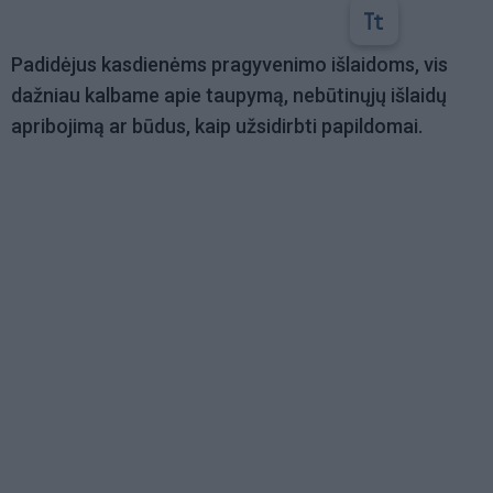
Padidėjus kasdienėms pragyvenimo išlaidoms, vis
dažniau kalbame apie taupymą, nebūtinųjų išlaidų
apribojimą ar būdus, kaip užsidirbti papildomai.