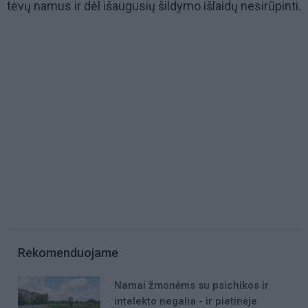
tėvų namus ir dėl išaugusių šildymo išlaidų nesirūpinti.
Rekomenduojame
Namai žmonėms su psichikos ir
intelekto negalia - ir pietinėje