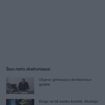
Šiuo metu skaitomiausi
Užgeso gimnazijos direktoriaus
gyvybė
Dingo ne tik banko kortelė: ištuštėjo