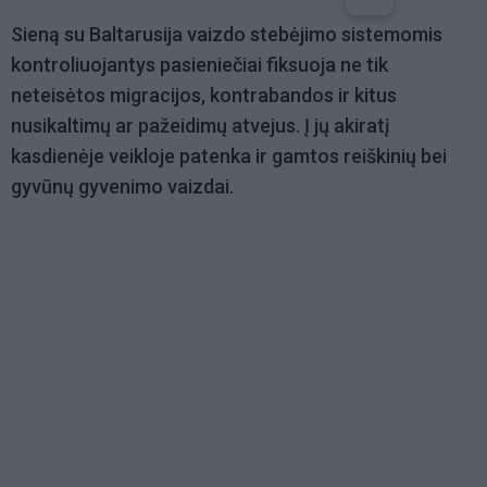
Sieną su Baltarusija vaizdo stebėjimo sistemomis
kontroliuojantys pasieniečiai fiksuoja ne tik
neteisėtos migracijos, kontrabandos ir kitus
nusikaltimų ar pažeidimų atvejus. Į jų akiratį
kasdienėje veikloje patenka ir gamtos reiškinių bei
gyvūnų gyvenimo vaizdai.