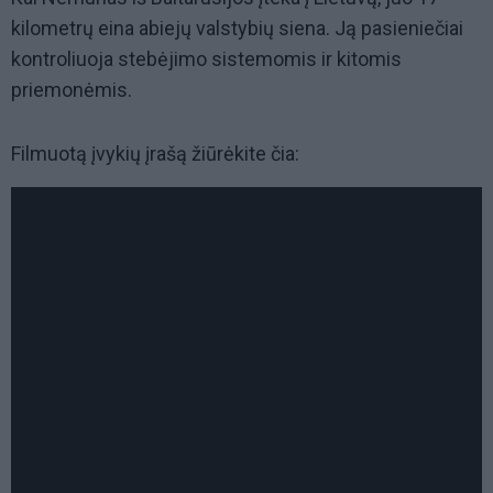
kilometrų eina abiejų valstybių siena. Ją pasieniečiai
kontroliuoja stebėjimo sistemomis ir kitomis
priemonėmis.
Filmuotą įvykių įrašą žiūrėkite čia: