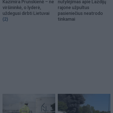
Kazimira Prunskienė – ne
nutylėjimas apie Lazdijų
viršininkė, o lyderė,
rajone užpultus
uždegusi dirbti Lietuvai
pasieniečius neatrodo
(2)
tinkamai