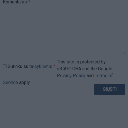
Komentaras
This site is protected by
Sutinku su
taisyklėmis
reCAPTCHA and the Google
Privacy Policy
and
Terms of
Service
apply.