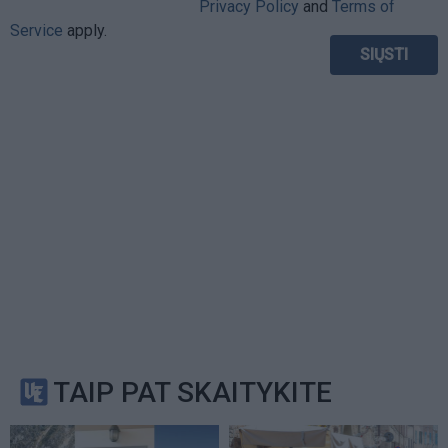
Privacy Policy
and
Terms of
Service
apply.
TAIP PAT SKAITYKITE