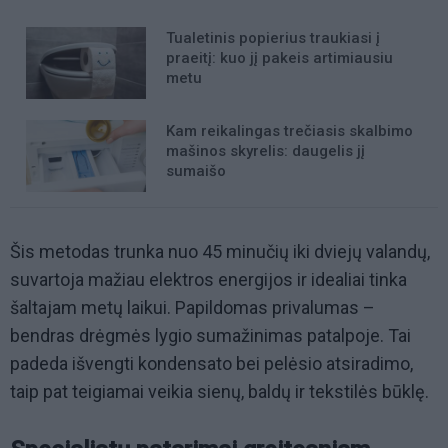
Tualetinis popierius traukiasi į
praeitį: kuo jį pakeis artimiausiu
metu
Kam reikalingas trečiasis skalbimo
mašinos skyrelis: daugelis jį
sumaišo
Šis metodas trunka nuo 45 minučių iki dviejų valandų,
suvartoja mažiau elektros energijos ir idealiai tinka
šaltajam metų laikui. Papildomas privalumas –
bendras drėgmės lygio sumažinimas patalpoje. Tai
padeda išvengti kondensato bei pelėsio atsiradimo,
taip pat teigiamai veikia sienų, baldų ir tekstilės būklę.