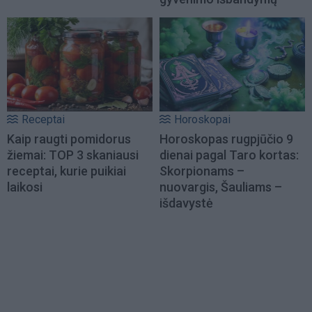
Receptai
Horoskopai
Kaip raugti pomidorus
Horoskopas rugpjūčio 9
žiemai: TOP 3 skaniausi
dienai pagal Taro kortas:
receptai, kurie puikiai
Skorpionams –
laikosi
nuovargis, Šauliams –
išdavystė