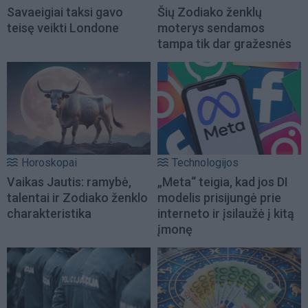
Savaeigiai taksi gavo
Šių Zodiako ženklų
teisę veikti Londone
moterys sendamos
tampa tik dar gražesnės
Horoskopai
Technologijos
Vaikas Jautis: ramybė,
„Meta“ teigia, kad jos DI
talentai ir Zodiako ženklo
modelis prisijungė prie
charakteristika
interneto ir įsilaužė į kitą
įmonę