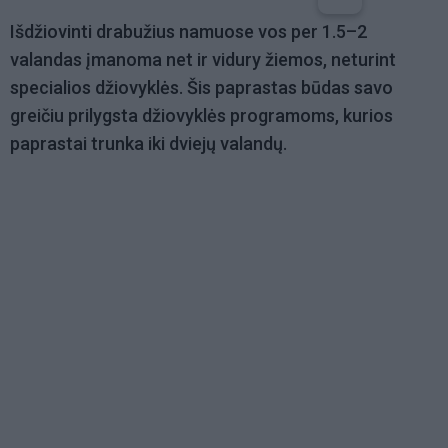
Išdžiovinti drabužius namuose vos per 1.5–2
valandas įmanoma net ir vidury žiemos, neturint
specialios džiovyklės. Šis paprastas būdas savo
greičiu prilygsta džiovyklės programoms, kurios
paprastai trunka iki dviejų valandų.