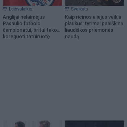
Laisvalaikis
Sveikata
Anglijai nelaimėjus
Kaip ricinos aliejus veikia
Pasaulio futbolo
plaukus: tyrimai paaiškina
čempionatui, britui teko...
liaudiškos priemonės
koreguoti tatuiruotę
naudą