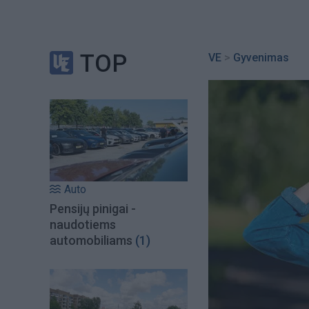
TOP
VE
>
Gyvenimas
Auto
Pensijų pinigai -
naudotiems
automobiliams
(1)