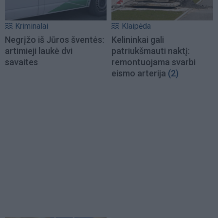
Kriminalai
Klaipėda
Negrįžo iš Jūros šventės:
Kelininkai gali
artimieji laukė dvi
patriukšmauti naktį:
savaites
remontuojama svarbi
eismo arterija
(2)