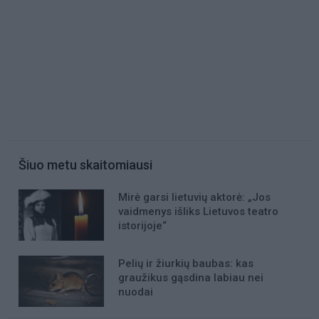
Šiuo metu skaitomiausi
Mirė garsi lietuvių aktorė: „Jos
vaidmenys išliks Lietuvos teatro
istorijoje“
Pelių ir žiurkių baubas: kas
graužikus gąsdina labiau nei
nuodai