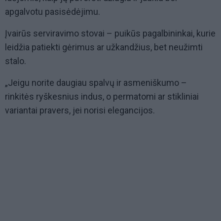
apgalvotu pasisėdėjimu.
Įvairūs serviravimo stovai – puikūs pagalbininkai, kurie
leidžia patiekti gėrimus ar užkandžius, bet neužimti
stalo.
„Jeigu norite daugiau spalvų ir asmeniškumo –
rinkitės ryškesnius indus, o permatomi ar stikliniai
variantai pravers, jei norisi elegancijos.