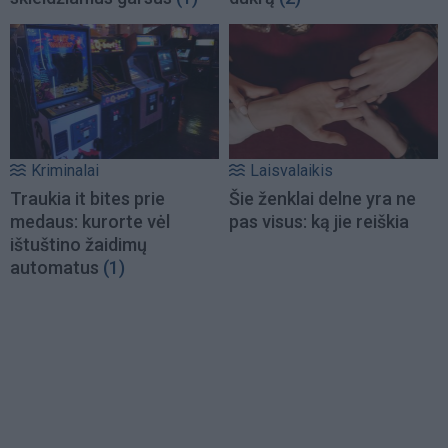
Kriminalai
Laisvalaikis
Traukia it bites prie
Šie ženklai delne yra ne
medaus: kurorte vėl
pas visus: ką jie reiškia
ištuštino žaidimų
automatus
(1)