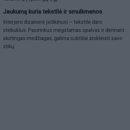
Jaukumą kuria tekstilė ir smulkmenos
Interjero dizainerė įsitikinusi – tekstilė daro
stebuklus. Pasirinkus mėgstamas spalvas ir derinant
skirtingas medžiagas, galima subtiliai atskleisti savo
stilių.