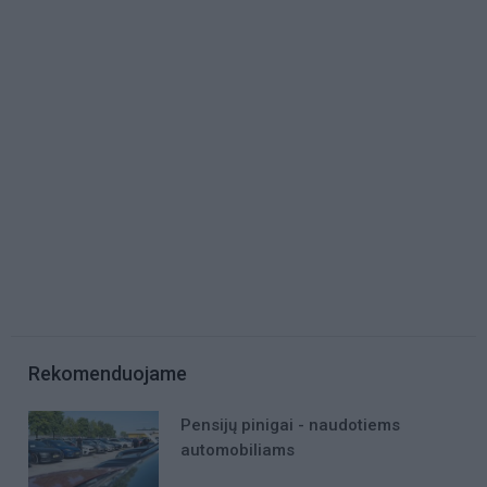
Rekomenduojame
Pensijų pinigai - naudotiems
automobiliams