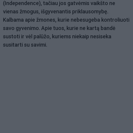
(Independence), tačiau jos gatvėmis vaikšto ne
vienas žmogus, išgyvenantis priklausomybę.
Kalbama apie žmones, kurie nebesugeba kontroliuoti
savo gyvenimo. Apie tuos, kurie ne kartą bandė
sustoti ir vėl palūžo, kuriems niekaip nesiseka
susitarti su savimi.