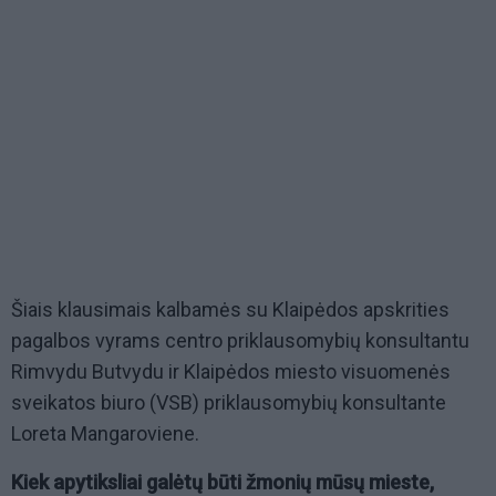
Šiais klausimais kalbamės su Klaipėdos apskrities
pagalbos vyrams centro priklausomybių konsultantu
Rimvydu Butvydu ir Klaipėdos miesto visuomenės
sveikatos biuro (VSB) priklausomybių konsultante
Loreta Mangaroviene.
Kiek apytiksliai galėtų būti žmonių mūsų mieste,