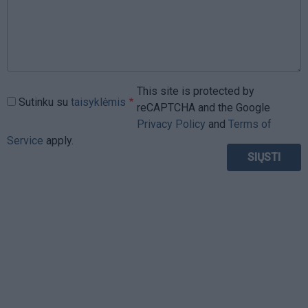
This site is protected by
Sutinku su
taisyklėmis
reCAPTCHA and the Google
Privacy Policy
and
Terms of
Service
apply.