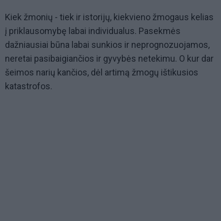
Kiek žmonių - tiek ir istorijų, kiekvieno žmogaus kelias
į priklausomybę labai individualus. Pasekmės
dažniausiai būna labai sunkios ir neprognozuojamos,
neretai pasibaigiančios ir gyvybės netekimu. O kur dar
šeimos narių kančios, dėl artimą žmogų ištikusios
katastrofos.