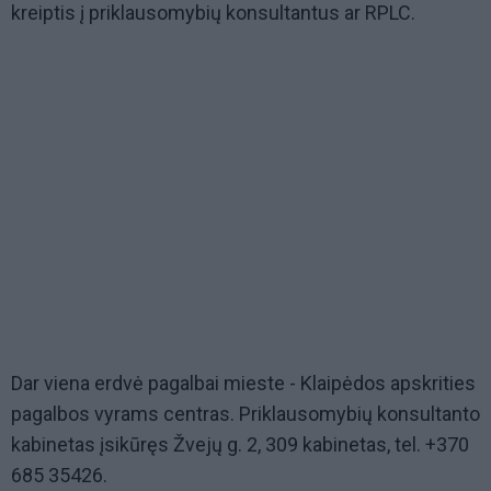
kreiptis į priklausomybių konsultantus ar RPLC.
Dar viena erdvė pagalbai mieste - Klaipėdos apskrities
pagalbos vyrams centras. Priklausomybių konsultanto
kabinetas įsikūręs Žvejų g. 2, 309 kabinetas, tel. +370
685 35426.