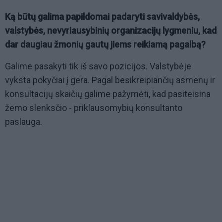
Ką būtų galima papildomai padaryti savivaldybės,
valstybės, nevyriausybinių organizacijų lygmeniu, kad
dar daugiau žmonių gautų jiems reikiamą pagalbą?
Galime pasakyti tik iš savo pozicijos. Valstybėje
vyksta pokyčiai į gera. Pagal besikreipiančių asmenų ir
konsultacijų skaičių galime pažymėti, kad pasiteisina
žemo slenksčio - priklausomybių konsultanto
paslauga.