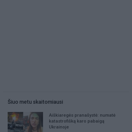
Šiuo metu skaitomiausi
Aiškiaregės pranašystė: numatė
katastrofišką karo pabaigą
Ukrainoje