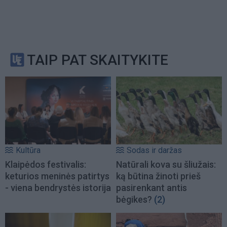
TAIP PAT SKAITYKITE
Kultūra
Sodas ir daržas
Klaipėdos festivalis:
Natūrali kova su šliužais:
keturios meninės patirtys
ką būtina žinoti prieš
- viena bendrystės istorija
pasirenkant antis
bėgikes?
(2)