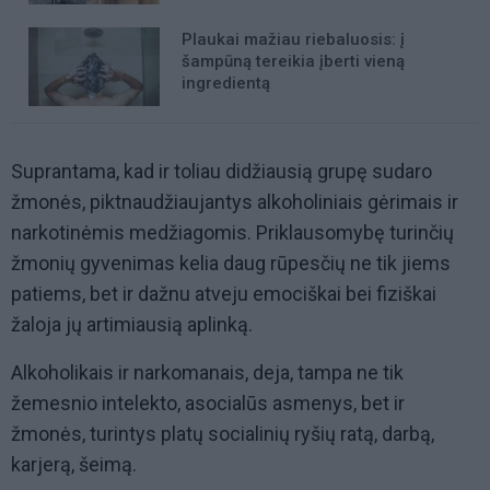
Plaukai mažiau riebaluosis: į
šampūną tereikia įberti vieną
ingredientą
Suprantama, kad ir toliau didžiausią grupę sudaro
žmonės, piktnaudžiaujantys alkoholiniais gėrimais ir
narkotinėmis medžiagomis. Priklausomybę turinčių
žmonių gyvenimas kelia daug rūpesčių ne tik jiems
patiems, bet ir dažnu atveju emociškai bei fiziškai
žaloja jų artimiausią aplinką.
Alkoholikais ir narkomanais, deja, tampa ne tik
žemesnio intelekto, asocialūs asmenys, bet ir
žmonės, turintys platų socialinių ryšių ratą, darbą,
karjerą, šeimą.