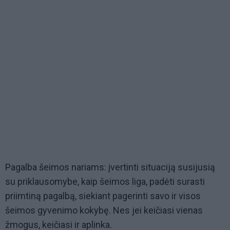
Pagalba šeimos nariams: įvertinti situaciją susijusią
su priklausomybe, kaip šeimos liga, padėti surasti
priimtiną pagalbą, siekiant pagerinti savo ir visos
šeimos gyvenimo kokybę. Nes jei keičiasi vienas
žmogus, keičiasi ir aplinka.