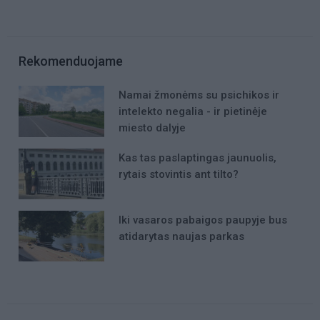
Rekomenduojame
Namai žmonėms su psichikos ir
intelekto negalia - ir pietinėje
miesto dalyje
Kas tas paslaptingas jaunuolis,
rytais stovintis ant tilto?
Iki vasaros pabaigos paupyje bus
atidarytas naujas parkas