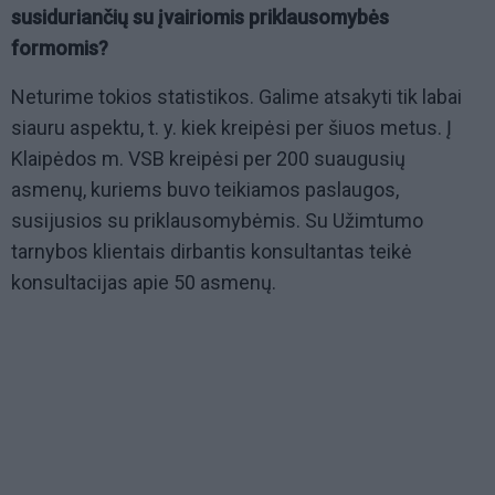
susiduriančių su įvairiomis priklausomybės
formomis?
Neturime tokios statistikos. Galime atsakyti tik labai
siauru aspektu, t. y. kiek kreipėsi per šiuos metus. Į
Klaipėdos m. VSB kreipėsi per 200 suaugusių
asmenų, kuriems buvo teikiamos paslaugos,
susijusios su priklausomybėmis. Su Užimtumo
tarnybos klientais dirbantis konsultantas teikė
konsultacijas apie 50 asmenų.