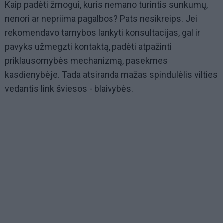
Kaip padėti žmogui, kuris nemano turintis sunkumų,
nenori ar nepriima pagalbos? Pats nesikreips. Jei
rekomendavo tarnybos lankyti konsultacijas, gal ir
pavyks užmegzti kontaktą, padėti atpažinti
priklausomybės mechanizmą, pasekmes
kasdienybėje. Tada atsiranda mažas spindulėlis vilties
vedantis link šviesos - blaivybės.