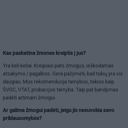
Kas paskatina žmones kreiptis į jus?
Yra keli keliai. Kreipiasi pats žmogus, ieškodamas
atsakymo / pagalbos. Gera pažymėti, kad tokių yra vis
daugiau. Mus rekomenduoja tarnybos, tokios kaip
ŠVGC, VTAT, probacijos tarnyba. Taip pat bandymas
padėti artimam žmogui.
Ar galima žmogui padėti, jeigu jis nesuvokia savo
priklausomybės?