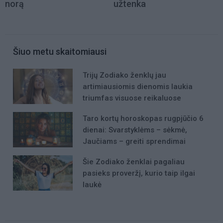
norą
užtenka
Šiuo metu skaitomiausi
Trijų Zodiako ženklų jau
artimiausiomis dienomis laukia
triumfas visuose reikaluose
Taro kortų horoskopas rugpjūčio 6
dienai: Svarstyklėms – sėkmė,
Jaučiams – greiti sprendimai
Šie Zodiako ženklai pagaliau
pasieks proveržį, kurio taip ilgai
laukė