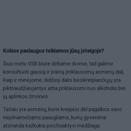
Kokios paslaugos teikiamos jūsų įstaigoje?
Šiuo metu VSB biure dirbame dviese, tad galime
konsultuoti gausią ir įvairią priklausomų asmenų dalį.
Kaip ir minėjome, didžioji dalis besikreipiančiųjų yra
piktnaudžiaujantys arba priklausomi nuo alkoholio bei
jų aplinkos žmones.
Tačiau yra asmenų, kurie kreipėsi dėl pagalbos savo
nepilnamečiams paaugliams, kurių gyvenime
atsiranda kažkokia psichoaktyvi medžiaga.