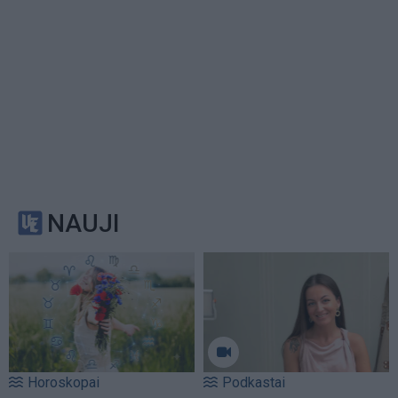
NAUJI
Horoskopai
Podkastai