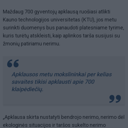
Maždaug 700 gyventojų apklausą ruošiasi atlikti
Kauno technologijos universitetas (KTU), jos metu
surinkti duomenys bus panaudoti platesniame tyrime,
kuris turėtų atskleisti, kaip aplinkos tarša susijusi su
žmonių patiriamu nerimu.
Apklausos metu mokslininkai per kelias
savaites tikisi apklausti apie 700
klaipėdiečių.
„Apklausa skirta nustatyti bendrojo nerimo, nerimo dėl
ekologinės situacijos ir taršos sukelto nerimo