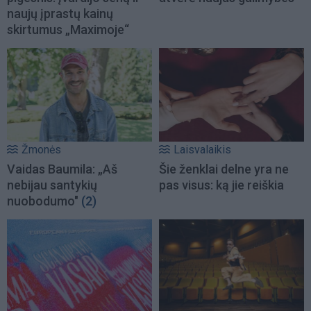
naujų įprastų kainų
skirtumus „Maximoje“
Žmonės
Laisvalaikis
Vaidas Baumila: „Aš
Šie ženklai delne yra ne
nebijau santykių
pas visus: ką jie reiškia
nuobodumo"
(2)