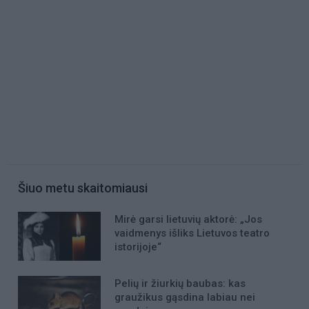
Šiuo metu skaitomiausi
Mirė garsi lietuvių aktorė: „Jos
vaidmenys išliks Lietuvos teatro
istorijoje“
Pelių ir žiurkių baubas: kas
graužikus gąsdina labiau nei