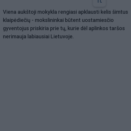
Viena aukštoji mokykla rengiasi apklausti kelis šimtus
klaipėdiečių - mokslininkai būtent uostamiesčio
gyventojus priskiria prie tų, kurie dėl aplinkos taršos
nerimauja labiausiai Lietuvoje.