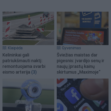
Klaipėda
Gyvenimas
Kelininkai gali
Šviežias maistas dar
patriukšmauti naktį:
pigesnis: įvardijo senų ir
remontuojama svarbi
naujų įprastų kainų
eismo arterija
(3)
skirtumus „Maximoje“