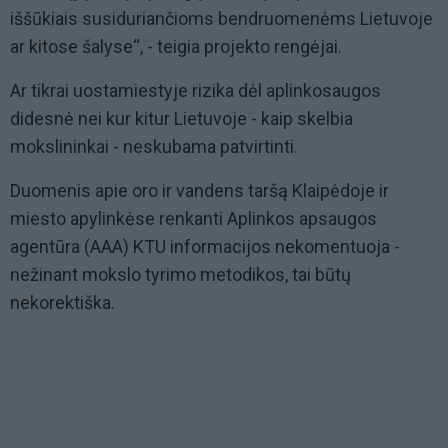
iššūkiais susiduriančioms bendruomenėms Lietuvoje
ar kitose šalyse“, - teigia projekto rengėjai.
Ar tikrai uostamiestyje rizika dėl aplinkosaugos
didesnė nei kur kitur Lietuvoje - kaip skelbia
mokslininkai - neskubama patvirtinti.
Duomenis apie oro ir vandens taršą Klaipėdoje ir
miesto apylinkėse renkanti Aplinkos apsaugos
agentūra (AAA) KTU informacijos nekomentuoja -
nežinant mokslo tyrimo metodikos, tai būtų
nekorektiška.