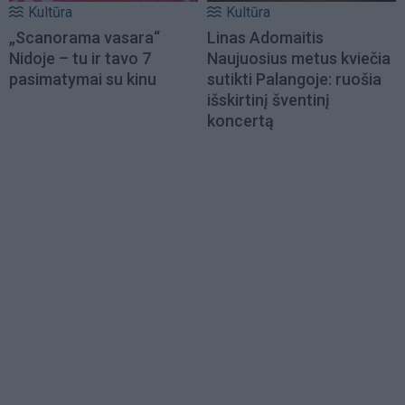
Kultūra
Kultūra
„Scanorama vasara“
Linas Adomaitis
Nidoje – tu ir tavo 7
Naujuosius metus kviečia
pasimatymai su kinu
sutikti Palangoje: ruošia
išskirtinį šventinį
koncertą