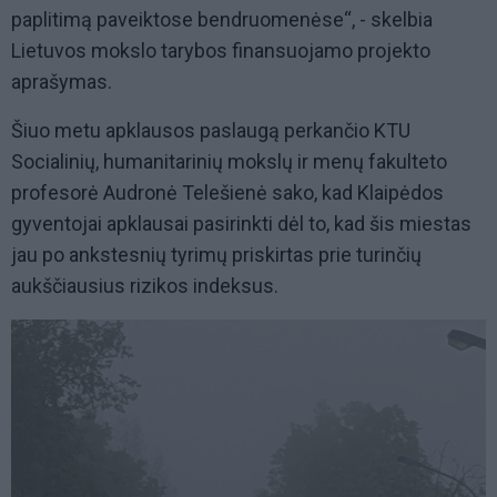
paplitimą paveiktose bendruomenėse“, - skelbia
Lietuvos mokslo tarybos finansuojamo projekto
aprašymas.
Šiuo metu apklausos paslaugą perkančio KTU
Socialinių, humanitarinių mokslų ir menų fakulteto
profesorė Audronė Telešienė sako, kad Klaipėdos
gyventojai apklausai pasirinkti dėl to, kad šis miestas
jau po ankstesnių tyrimų priskirtas prie turinčių
aukščiausius rizikos indeksus.