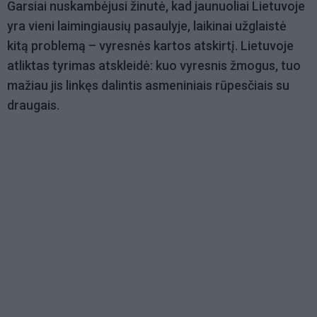
Garsiai nuskambėjusi žinutė, kad jaunuoliai Lietuvoje
yra vieni laimingiausių pasaulyje, laikinai užglaistė
kitą problemą – vyresnės kartos atskirtį. Lietuvoje
atliktas tyrimas atskleidė: kuo vyresnis žmogus, tuo
mažiau jis linkęs dalintis asmeniniais rūpesčiais su
draugais.