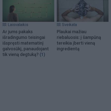
Laisvalaikis
Sveikata
Ar jums pakaks
Plaukai mažiau
išradingumo teisingai
riebaluosis: į šampūną
išspręsti matematinį
tereikia įberti vieną
galvosūkį, panaudojant
ingredientą
tik vieną degtuką?
(1)