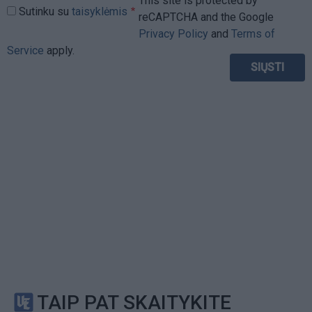
This site is protected by
Sutinku su
taisyklėmis
reCAPTCHA and the Google
Privacy Policy
and
Terms of
Service
apply.
TAIP PAT SKAITYKITE