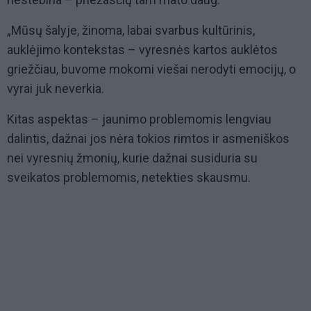
„Mūsų šalyje, žinoma, labai svarbus kultūrinis,
auklėjimo kontekstas – vyresnės kartos auklėtos
griežčiau, buvome mokomi viešai nerodyti emocijų, o
vyrai juk neverkia.
Kitas aspektas – jaunimo problemomis lengviau
dalintis, dažnai jos nėra tokios rimtos ir asmeniškos
nei vyresnių žmonių, kurie dažnai susiduria su
sveikatos problemomis, netekties skausmu.