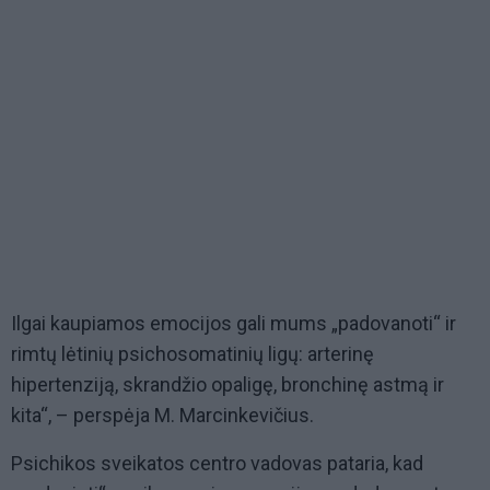
Ilgai kaupiamos emocijos gali mums „padovanoti“ ir
rimtų lėtinių psichosomatinių ligų: arterinę
hipertenziją, skrandžio opaligę, bronchinę astmą ir
kita“, – perspėja M. Marcinkevičius.
Psichikos sveikatos centro vadovas pataria, kad