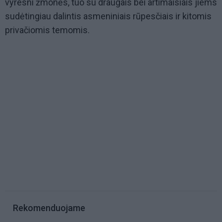
vyresni žmonės, tuo su draugais bei artimaisiais jiems
sudėtingiau dalintis asmeniniais rūpesčiais ir kitomis
privačiomis temomis.
Rekomenduojame