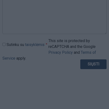
This site is protected by
Sutinku su
taisyklėmis
reCAPTCHA and the Google
Privacy Policy
and
Terms of
Service
apply.