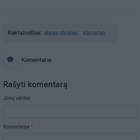
Raktažodžiai
alanas chošnau
koncertas
Komentarai
Rašyti komentarą
Jūsų vardas
Komentaras