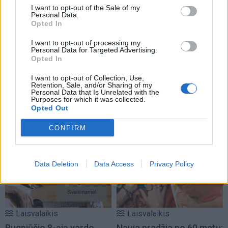
I want to opt-out of the Sale of my
Personal Data.
Opted In
I want to opt-out of processing my
Personal Data for Targeted Advertising.
Opted In
I want to opt-out of Collection, Use,
Retention, Sale, and/or Sharing of my
Personal Data that Is Unrelated with the
Purposes for which it was collected.
Opted Out
NAUJI
CONFIRM
Data Deletion
Data Access
Privacy Policy
Laisvalaikis
Laisvalaikis
Rugpjūčio 8-ąją vardo
Nauja pradžia po 60 metų: