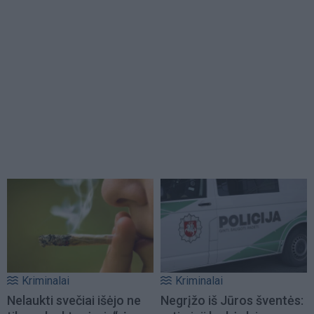
Kriminalai
Kriminalai
Nelaukti svečiai išėjo ne
Negrįžo iš Jūros šventės: