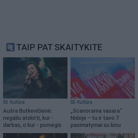
TAIP PAT SKAITYKITE
Kultūra
Kultūra
Aušra Butkevičienė:
„Scanorama vasara“
negaliu atskirti, kur -
Nidoje – tu ir tavo 7
darbas, o kur - pomėgis
pasimatymai su kinu