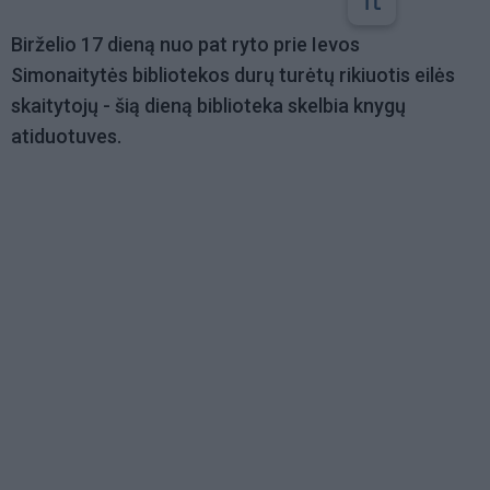
Birželio 17 dieną nuo pat ryto prie Ievos
Simonaitytės bibliotekos durų turėtų rikiuotis eilės
skaitytojų - šią dieną biblioteka skelbia knygų
atiduotuves.