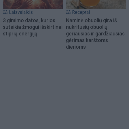
Laisvalaikis
Receptai
3 gimimo datos, kurios
Naminė obuolių gira iš
suteikia žmogui išskirtinai
nukritusių obuolių:
stiprią energiją
geriausias ir gardžiausias
gėrimas karštoms
dienoms