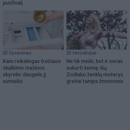
pusfinalį
Gyvenimas
Horoskopai
Kam reikalingas trečiasis
Ne tik meilė, bet ir noras
skalbimo mašinos
sukurti šeimą: šių
skyrelis: daugelis jį
Zodiako ženklų moterys
sumaišo
greitai tampa žmonomis