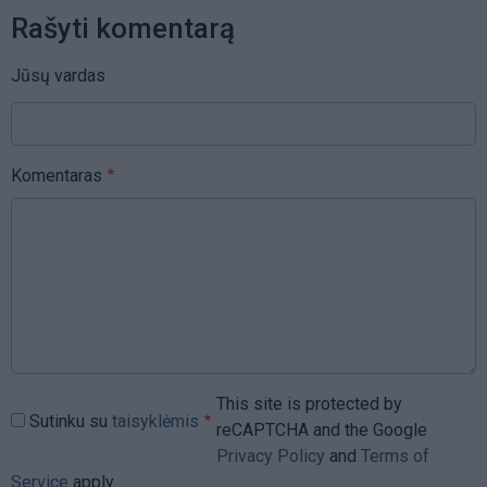
Rašyti komentarą
Jūsų vardas
Komentaras
This site is protected by
Sutinku su
taisyklėmis
reCAPTCHA and the Google
Privacy Policy
and
Terms of
Service
apply.