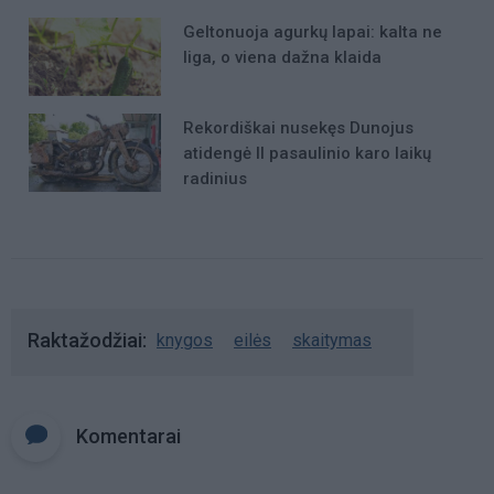
Geltonuoja agurkų lapai: kalta ne
liga, o viena dažna klaida
Rekordiškai nusekęs Dunojus
atidengė II pasaulinio karo laikų
radinius
Raktažodžiai
knygos
eilės
skaitymas
Komentarai