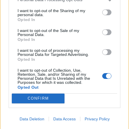
koncertą
I want to opt-out of the Sharing of my
personal data.
Opted In
I want to opt-out of the Sale of my
Personal Data.
Opted In
I want to opt-out of processing my
Kultūra
Kultūra
Personal Data for Targeted Advertising.
Klaipėda prieš 100 metų:
Klaipėdos festivalis:
Opted In
sostų karai (93)
keturios meninės patirtys
I want to opt-out of Collection, Use,
- viena bendrystės istorija
Retention, Sale, and/or Sharing of my
Personal Data that Is Unrelated with the
Purposes for which it was collected.
Opted Out
CONFIRM
Data Deletion
Data Access
Privacy Policy
Kultūra
Kultūra