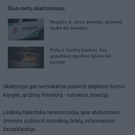
Šiuo metu skaitomiausi
Negrįžo iš Jūros šventės: artimieji
laukė dvi savaites
Pelių ir žiurkių baubas: kas
graužikus gąsdina labiau nei
nuodai
Skaitytojai gali nemokamai pasiimti dalykinio turinio
knygas, grožinę literatūrą - romanus, poeziją.
Leidinių biblioteka nerezervuoja, apie atiduotuves
žmonės sužino iš socialinių tinklų, informacijos
žiniasklaidoje.