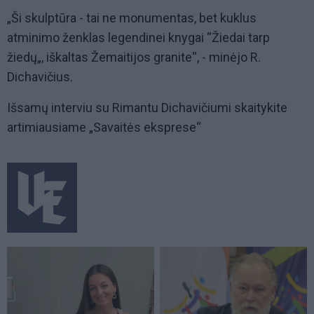
„Ši skulptūra - tai ne monumentas, bet kuklus
atminimo ženklas legendinei knygai “Žiedai tarp
žiedų„, iškaltas Žemaitijos granite“, - minėjo R.
Dichavičius.
Išsamų interviu su Rimantu Dichavičiumi skaitykite
artimiausiame „Savaitės eksprese“