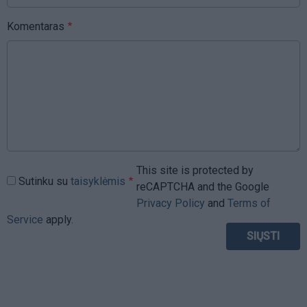
Komentaras
This site is protected by
Sutinku su
taisyklėmis
reCAPTCHA and the Google
Privacy Policy
and
Terms of
Service
apply.