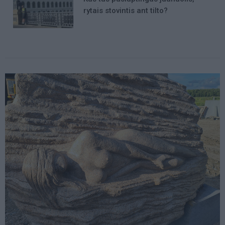
rytais stovintis ant tilto?