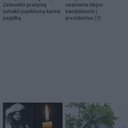
Zelenskio prašymą
neatmeta idėjos
suteikti papildomą karinę
kandidatuoti į
pagalbą
prezidentus
(7)