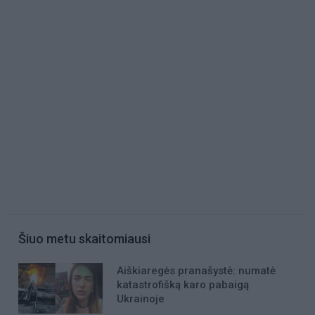
Šiuo metu skaitomiausi
Aiškiaregės pranašystė: numatė
katastrofišką karo pabaigą
Ukrainoje