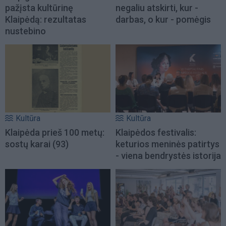
pažįsta kultūrinę
negaliu atskirti, kur -
Klaipėdą: rezultatas
darbas, o kur - pomėgis
nustebino
Kultūra
Kultūra
Klaipėda prieš 100 metų:
Klaipėdos festivalis:
sostų karai (93)
keturios meninės patirtys
- viena bendrystės istorija