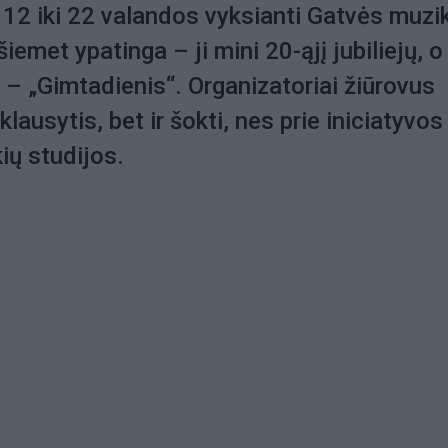
12 iki 22 valandos vyksianti Gatvės muzi
emet ypatinga – ji mini 20-ąjį jubiliejų, o
– „Gimtadienis“. Organizatoriai žiūrovus
 klausytis, bet ir šokti, nes prie iniciatyvos
ių studijos.