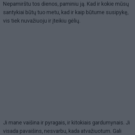
Nepamirštu tos dienos, paminiu ją. Kad ir kokie mūsų
santykiai būtų tuo metu, kad ir kaip būtume susipykę,
vis tiek nuvažiuoju ir įteikiu gėlių.
Ji mane vaišina ir pyragais, ir kitokiais gardumynais. Ji
visada pavaišins, nesvarbu, kada atvažiuotum. Gali