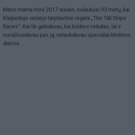
Mano mama mirė 2017-aisiais, sulaukusi 93 metų, kai
Klaipėdoje viešėjo tarptautinė regata „The Tall Ships
Races“. Kai tik galėdavau, kai būdavo reikalas, tai ir
nuvažiuodavau pas ją, nelaukdavau specialiai Motinos
dienos.