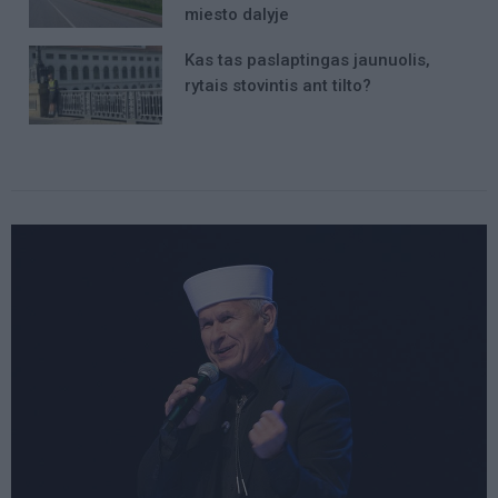
miesto dalyje
Kas tas paslaptingas jaunuolis,
rytais stovintis ant tilto?