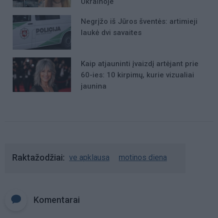
Ukrainoje
Negrįžo iš Jūros šventės: artimieji
laukė dvi savaites
Kaip atjauninti įvaizdį artėjant prie
60-ies: 10 kirpimų, kurie vizualiai
jaunina
Raktažodžiai
ve apklausa
motinos diena
Komentarai