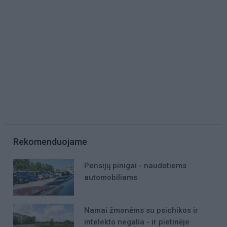
Rekomenduojame
Pensijų pinigai - naudotiems
automobiliams
Namai žmonėms su psichikos ir
intelekto negalia - ir pietinėje