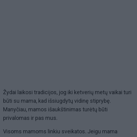
Žydai laikosi tradicijos, jog iki ketverių metų vaikai turi
būti su mama, kad išsiugdytų vidinę stiprybę.
Manyčiau, mamos išaukštinimas turėtų būti
privalomas ir pas mus.
Visoms mamoms linkiu sveikatos. Jeigu mama