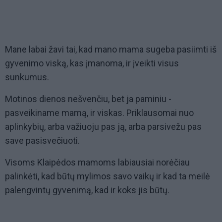
Mane labai žavi tai, kad mano mama sugeba pasiimti iš
gyvenimo viską, kas įmanoma, ir įveikti visus
sunkumus.
Motinos dienos nešvenčiu, bet ja paminiu -
pasveikiname mamą, ir viskas. Priklausomai nuo
aplinkybių, arba važiuoju pas ją, arba parsivežu pas
save pasisvečiuoti.
Visoms Klaipėdos mamoms labiausiai norėčiau
palinkėti, kad būtų mylimos savo vaikų ir kad ta meilė
palengvintų gyvenimą, kad ir koks jis būtų.