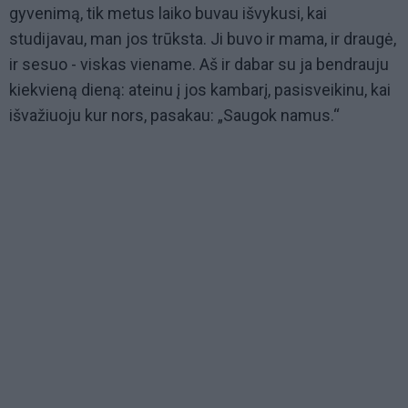
gyvenimą, tik metus laiko buvau išvykusi, kai
studijavau, man jos trūksta. Ji buvo ir mama, ir draugė,
ir sesuo - viskas viename. Aš ir dabar su ja bendrauju
kiekvieną dieną: ateinu į jos kambarį, pasisveikinu, kai
išvažiuoju kur nors, pasakau: „Saugok namus.“