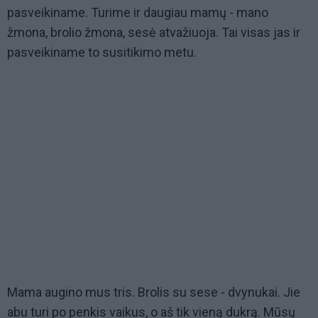
pasveikiname. Turime ir daugiau mamų - mano
žmona, brolio žmona, sesė atvažiuoja. Tai visas jas ir
pasveikiname to susitikimo metu.
Mama augino mus tris. Brolis su sese - dvynukai. Jie
abu turi po penkis vaikus, o aš tik vieną dukrą. Mūsų