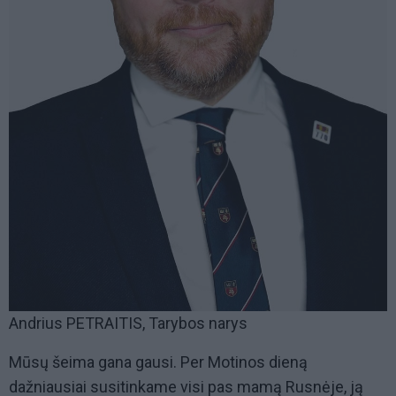
Andrius PETRAITIS, Tarybos narys
Mūsų šeima gana gausi. Per Motinos dieną
dažniausiai susitinkame visi pas mamą Rusnėje, ją