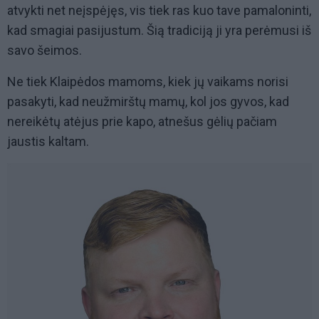
atvykti net neįspėjęs, vis tiek ras kuo tave pamaloninti,
kad smagiai pasijustum. Šią tradiciją ji yra perėmusi iš
savo šeimos.
Ne tiek Klaipėdos mamoms, kiek jų vaikams norisi
pasakyti, kad neužmirštų mamų, kol jos gyvos, kad
nereikėtų atėjus prie kapo, atnešus gėlių pačiam
jaustis kaltam.