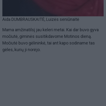
Aida DUMBRAUSKAITĖ, Luizės seniūnaitė
Mama amžinatilsį jau keleri metai. Kai dar buvo gyva
močiutė, giminės susitikdavome Motinos dieną.
Močiutė buvo gėlininkė, tai ant kapo sodiname tas
gėles, kurių ji norėjo.