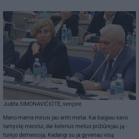
Judita SIMONAVIČIŪTĖ, senjorė
Mano mama mirusi jau antri metai. Kai baigiau savo
tarnystę miestui, dar kelerius metus prižiūrėjau ją -
turėjo demenciją. Kadangi su ja gyvenau visą