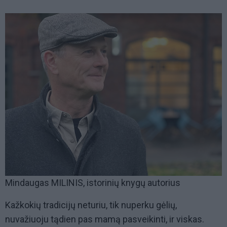
Mindaugas MILINIS, istorinių knygų autorius
Kažkokių tradicijų neturiu, tik nuperku gėlių,
nuvažiuoju tądien pas mamą pasveikinti, ir viskas.