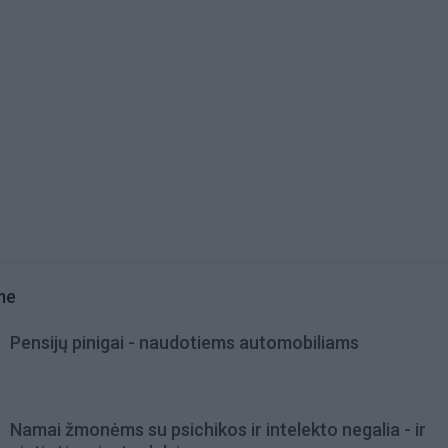
me
Pensijų pinigai - naudotiems automobiliams
Namai žmonėms su psichikos ir intelekto negalia - ir