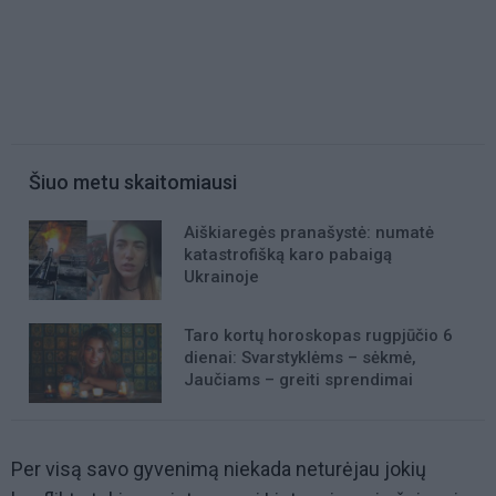
Šiuo metu skaitomiausi
Aiškiaregės pranašystė: numatė
katastrofišką karo pabaigą
Ukrainoje
Taro kortų horoskopas rugpjūčio 6
dienai: Svarstyklėms – sėkmė,
Jaučiams – greiti sprendimai
Per visą savo gyvenimą niekada neturėjau jokių