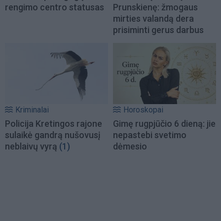
rengimo centro statusas
Prunskienę: žmogaus
mirties valandą dera
prisiminti gerus darbus
Kriminalai
Horoskopai
Policija Kretingos rajone
Gimę rugpjūčio 6 dieną: jie
sulaikė gandrą nušovusį
nepastebi svetimo
neblaivų vyrą
(1)
dėmesio