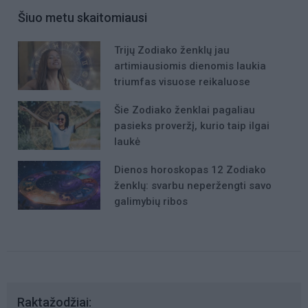
Šiuo metu skaitomiausi
Trijų Zodiako ženklų jau
artimiausiomis dienomis laukia
triumfas visuose reikaluose
Šie Zodiako ženklai pagaliau
pasieks proveržį, kurio taip ilgai
laukė
Dienos horoskopas 12 Zodiako
ženklų: svarbu neperžengti savo
galimybių ribos
Raktažodžiai