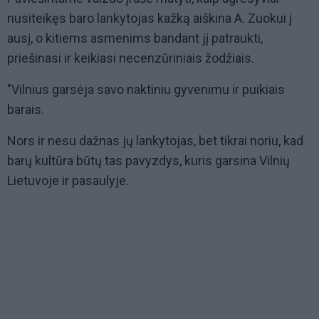
nusiteikęs baro lankytojas kažką aiškina A. Zuokui į
ausį, o kitiems asmenims bandant jį patraukti,
priešinasi ir keikiasi necenzūriniais žodžiais.
"Vilnius garsėja savo naktiniu gyvenimu ir puikiais
barais.
Nors ir nesu dažnas jų lankytojas, bet tikrai noriu, kad
barų kultūra būtų tas pavyzdys, kuris garsina Vilnių
Lietuvoje ir pasaulyje.