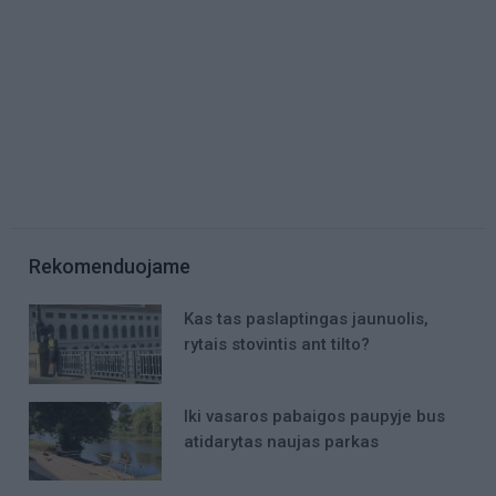
Rekomenduojame
Kas tas paslaptingas jaunuolis,
rytais stovintis ant tilto?
Iki vasaros pabaigos paupyje bus
atidarytas naujas parkas