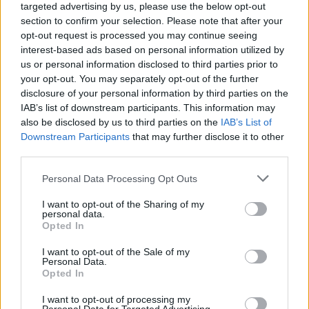
targeted advertising by us, please use the below opt-out
section to confirm your selection. Please note that after your
opt-out request is processed you may continue seeing
interest-based ads based on personal information utilized by
This site is protected by
us or personal information disclosed to third parties prior to
Sutinku su
taisyklėmis
reCAPTCHA and the Google
your opt-out. You may separately opt-out of the further
Privacy Policy
and
Terms of
disclosure of your personal information by third parties on the
Service
apply.
IAB’s list of downstream participants. This information may
also be disclosed by us to third parties on the
IAB’s List of
Downstream Participants
that may further disclose it to other
third parties.
Personal Data Processing Opt Outs
I want to opt-out of the Sharing of my
personal data.
Opted In
I want to opt-out of the Sale of my
Personal Data.
Opted In
I want to opt-out of processing my