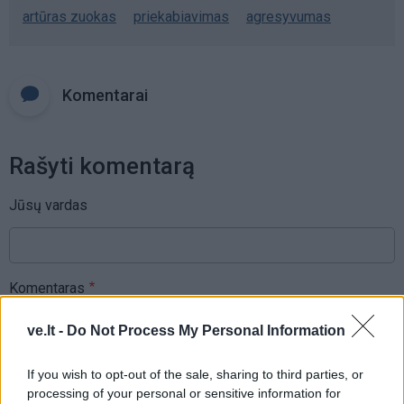
artūras zuokas
priekabiavimas
agresyvumas
Komentarai
Rašyti komentarą
Jūsų vardas
Komentaras
ve.lt -
Do Not Process My Personal Information
If you wish to opt-out of the sale, sharing to third parties, or
processing of your personal or sensitive information for