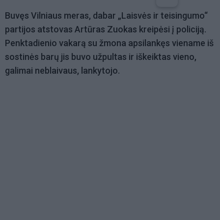
Buvęs Vilniaus meras, dabar „Laisvės ir teisingumo“
partijos atstovas Artūras Zuokas kreipėsi į policiją.
Penktadienio vakarą su žmona apsilankęs viename iš
sostinės barų jis buvo užpultas ir iškeiktas vieno,
galimai neblaivaus, lankytojo.