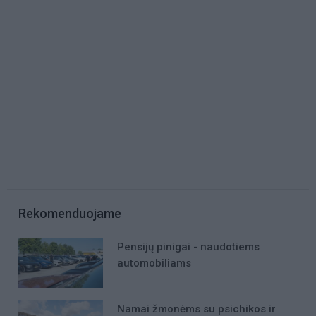
Rekomenduojame
Pensijų pinigai - naudotiems
automobiliams
Namai žmonėms su psichikos ir