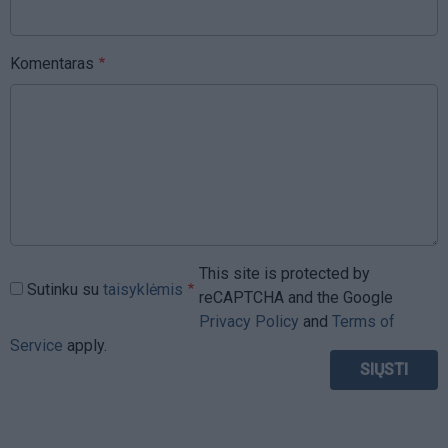
Komentaras
This site is protected by
Sutinku su
taisyklėmis
reCAPTCHA and the Google
Privacy Policy
and
Terms of
Service
apply.