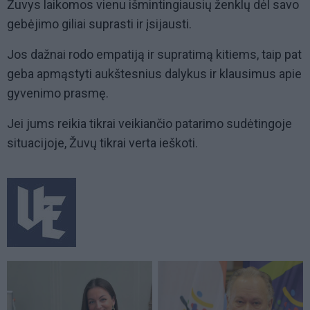
Žuvys laikomos vienu išmintingiausių ženklų dėl savo
gebėjimo giliai suprasti ir įsijausti.
Jos dažnai rodo empatiją ir supratimą kitiems, taip pat
geba apmąstyti aukštesnius dalykus ir klausimus apie
gyvenimo prasmę.
Jei jums reikia tikrai veikiančio patarimo sudėtingoje
situacijoje, Žuvų tikrai verta ieškoti.