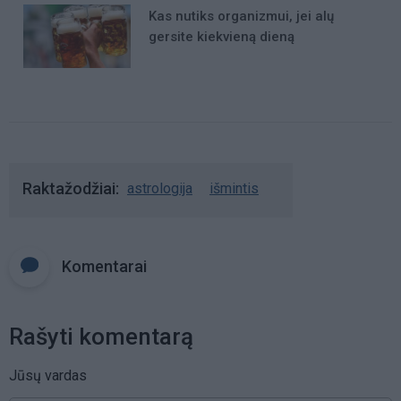
Kas nutiks organizmui, jei alų
gersite kiekvieną dieną
Raktažodžiai
astrologija
išmintis
Komentarai
Rašyti komentarą
Jūsų vardas