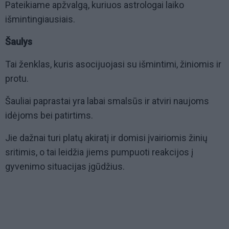
Pateikiame apžvalgą, kuriuos astrologai laiko
išmintingiausiais.
Šaulys
Tai ženklas, kuris asocijuojasi su išmintimi, žiniomis ir
protu.
Šauliai paprastai yra labai smalsūs ir atviri naujoms
idėjoms bei patirtims.
Jie dažnai turi platų akiratį ir domisi įvairiomis žinių
sritimis, o tai leidžia jiems pumpuoti reakcijos į
gyvenimo situacijas įgūdžius.