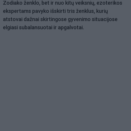
Zodiako ženklo, bet ir nuo kitų veiksnių, ezoterikos
ekspertams pavyko išskirti tris ženklus, kurių
atstovai dažnai skirtingose gyvenimo situacijose
elgiasi subalansuotai ir apgalvotai.