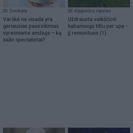
Sveikata
Klaipėdos rajonas
Varškė ne visada yra
Uždrausta vaikščioti
geriausias pasirinkimas
kabamuoju tiltu per upę -
vyresniame amžiuje – ką
jį remontuos
(1)
siūlo specialistai?