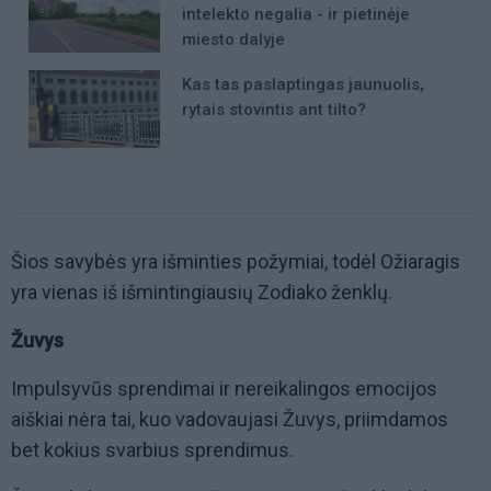
intelekto negalia - ir pietinėje
miesto dalyje
Kas tas paslaptingas jaunuolis,
rytais stovintis ant tilto?
Šios savybės yra išminties požymiai, todėl Ožiaragis
yra vienas iš išmintingiausių Zodiako ženklų.
Žuvys
Impulsyvūs sprendimai ir nereikalingos emocijos
aiškiai nėra tai, kuo vadovaujasi Žuvys, priimdamos
bet kokius svarbius sprendimus.