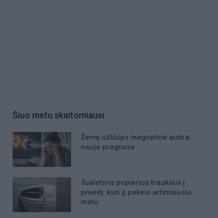
Šiuo metu skaitomiausi
Žemę užklups magnetinė audra:
nauja prognozė
Tualetinis popierius traukiasi į
praeitį: kuo jį pakeis artimiausiu
metu