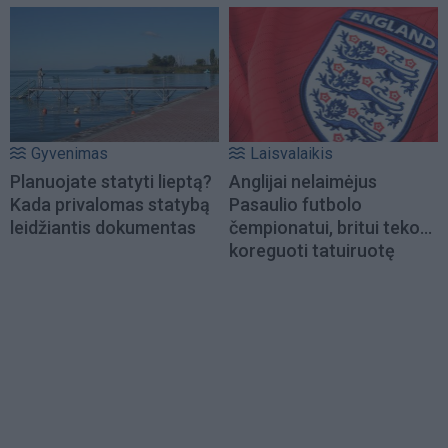
Gyvenimas
Laisvalaikis
Planuojate statyti lieptą?
Anglijai nelaimėjus
Kada privalomas statybą
Pasaulio futbolo
leidžiantis dokumentas
čempionatui, britui teko...
koreguoti tatuiruotę