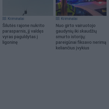
Kriminalai
Kriminalai
Šilutės rajone nukrito
Nuo girto vairuotojo
parasparnis, jį valdęs
gaudynių iki skaudžių
vyras paguldytas į
smurto istorijų:
ligoninę
pareigūnai fiksavo nerimą
keliančius įvykius