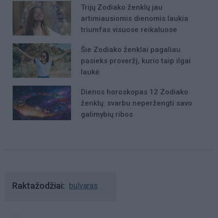
Trijų Zodiako ženklų jau
artimiausiomis dienomis laukia
triumfas visuose reikaluose
Šie Zodiako ženklai pagaliau
pasieks proveržį, kurio taip ilgai
laukė
Dienos horoskopas 12 Zodiako
ženklų: svarbu neperžengti savo
galimybių ribos
Raktažodžiai
bulvaras