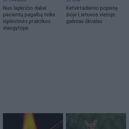
Nuo lapkričio daliai
Ketvirtadienio popietę
pacientų pagalbą teiks
šioje Lietuvos vietoje
išplėstinės praktikos
galimas škvalas
slaugytojai