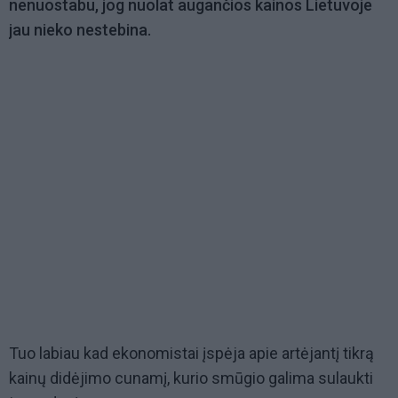
nenuostabu, jog nuolat augančios kainos Lietuvoje
jau nieko nestebina.
Tuo labiau kad ekonomistai įspėja apie artėjantį tikrą
kainų didėjimo cunamį, kurio smūgio galima sulaukti