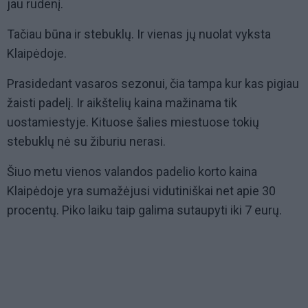
jau rudenį.
Tačiau būna ir stebuklų. Ir vienas jų nuolat vyksta
Klaipėdoje.
Prasidedant vasaros sezonui, čia tampa kur kas pigiau
žaisti padelį. Ir aikštelių kaina mažinama tik
uostamiestyje. Kituose šalies miestuose tokių
stebuklų nė su žiburiu nerasi.
Šiuo metu vienos valandos padelio korto kaina
Klaipėdoje yra sumažėjusi vidutiniškai net apie 30
procentų. Piko laiku taip galima sutaupyti iki 7 eurų.