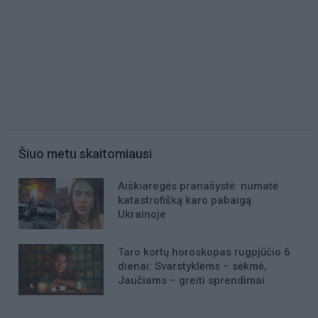
Šiuo metu skaitomiausi
Aiškiaregės pranašystė: numatė
katastrofišką karo pabaigą
Ukrainoje
Taro kortų horoskopas rugpjūčio 6
dienai: Svarstyklėms – sėkmė,
Jaučiams – greiti sprendimai