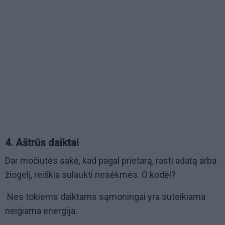
4. Aštrūs daiktai
Dar močiutės sakė, kad pagal prietarą, rasti adatą arba
žiogelį, reiškia sulaukti nesėkmės. O kodėl?
Nes tokiems daiktams sąmoningai yra suteikiama
neigiama energija.