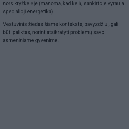
nors kryžkelėje (manoma, kad kelių sankirtoje vyrauja
specialioji energetika).
Vestuvinis žiedas šiame kontekste, pavyzdžiui, gali
būti paliktas, norint atsikratyti problemų savo
asmeniniame gyvenime.