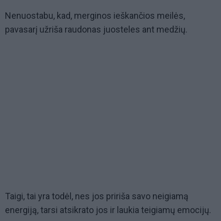
Nenuostabu, kad, merginos ieškančios meilės,
pavasarį užriša raudonas juosteles ant medžių.
Taigi, tai yra todėl, nes jos pririša savo neigiamą
energiją, tarsi atsikrato jos ir laukia teigiamų emocijų.