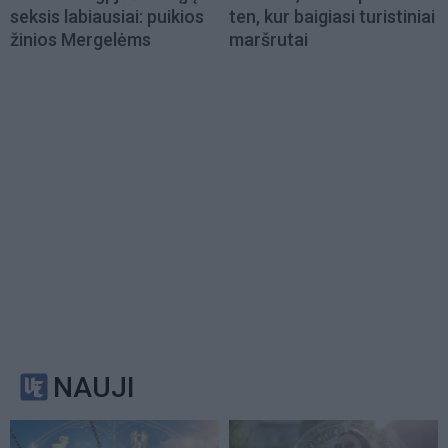
seksis labiausiai: puikios
ten, kur baigiasi turistiniai
žinios Mergelėms
maršrutai
NAUJI