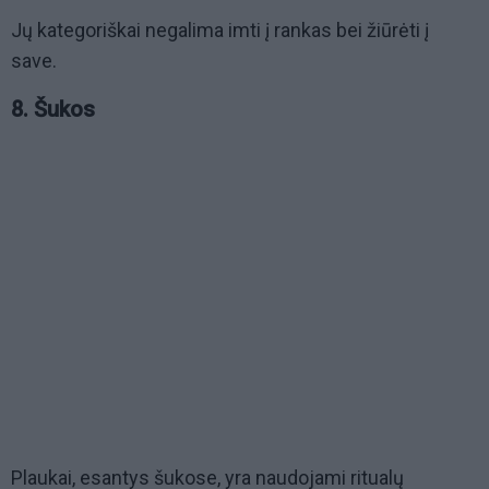
Jų kategoriškai negalima imti į rankas bei žiūrėti į
save.
8. Šukos
Plaukai, esantys šukose, yra naudojami ritualų