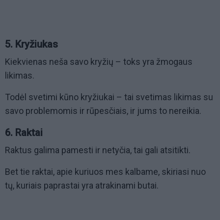
5. Kryžiukas
Kiekvienas neša savo kryžių – toks yra žmogaus
likimas.
Todėl svetimi kūno kryžiukai – tai svetimas likimas su
savo problemomis ir rūpesčiais, ir jums to nereikia.
6. Raktai
Raktus galima pamesti ir netyčia, tai gali atsitikti.
Bet tie raktai, apie kuriuos mes kalbame, skiriasi nuo
tų, kuriais paprastai yra atrakinami butai.