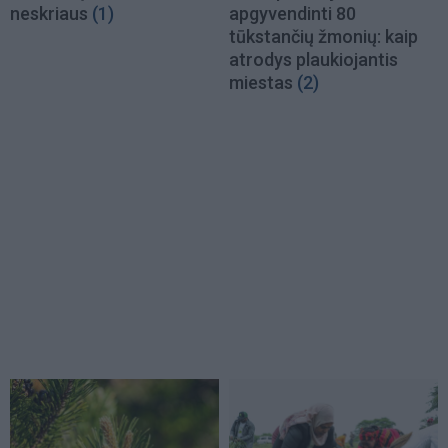
neskriaus
(1)
apgyvendinti 80
tūkstančių žmonių: kaip
atrodys plaukiojantis
miestas
(2)