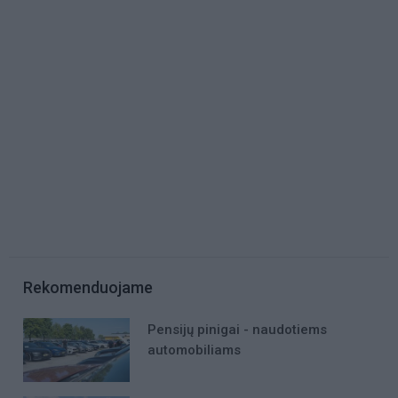
Rekomenduojame
Pensijų pinigai - naudotiems
automobiliams