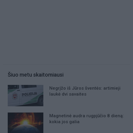
Šiuo metu skaitomiausi
Negrįžo iš Jūros šventės: artimieji
laukė dvi savaites
Magnetinė audra rugpjūčio 8 dieną:
kokia jos galia