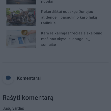
nuodai
Rekordiškai nusekęs Dunojus
atidengė II pasaulinio karo laikų
radinius
Kam reikalingas trečiasis skalbimo
mašinos skyrelis: daugelis jį
sumaišo
Komentarai
Rašyti komentarą
Jūsų vardas