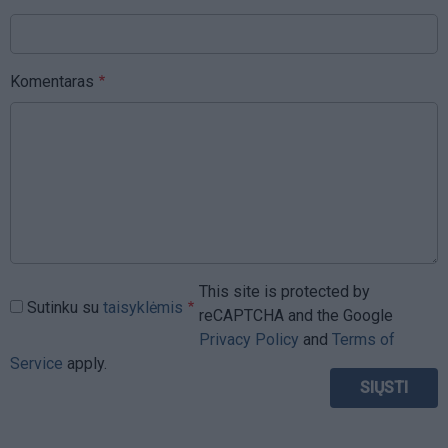
Komentaras
This site is protected by
Sutinku su
taisyklėmis
reCAPTCHA and the Google
Privacy Policy
and
Terms of
Service
apply.