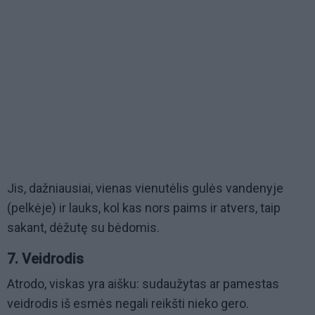
Jis, dažniausiai, vienas vienutėlis gulės vandenyje
(pelkėje) ir lauks, kol kas nors paims ir atvers, taip
sakant, dėžutę su bėdomis.
7. Veidrodis
Atrodo, viskas yra aišku: sudaužytas ar pamestas
veidrodis iš esmės negali reikšti nieko gero.