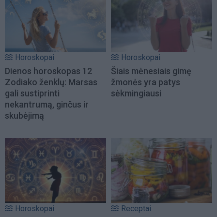
Horoskopai
Horoskopai
Dienos horoskopas 12
Šiais mėnesiais gimę
Zodiako ženklų: Marsas
žmonės yra patys
gali sustiprinti
sėkmingiausi
nekantrumą, ginčus ir
skubėjimą
Horoskopai
Receptai