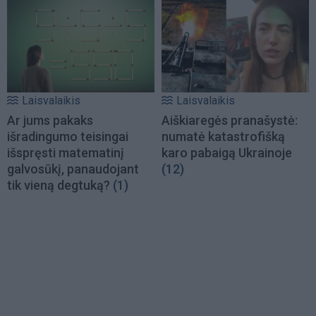
Laisvalaikis
Laisvalaikis
Ar jums pakaks
Aiškiaregės pranašystė:
išradingumo teisingai
numatė katastrofišką
išspręsti matematinį
karo pabaigą Ukrainoje
galvosūkį, panaudojant
(12)
tik vieną degtuką?
(1)