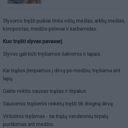
Slyvoms tręšti puikiai tinka vištų mėšlas, arklių mėšlas,
kompostas, medžio pelenai ir karbamidas.
Kuo tręšti slyvas pavasarį
Slyvos gali būti tręšiamos šaknimis ir lapais.
Kai trąšos įterpiamos į dirvą po medžiu, tręšiama ant
lapų.
Galite rinktis sausas trąšas ir tirpalus.
Sausomis trąšomis reikėtų tręšti tik drėgną dirvą.
Viršutinis tręšimas - tai trąšų vandeninių tirpalų
purškimas ant medžio.