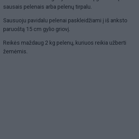
sausais pelenais arba pelenų tirpalu.
Sausuoju pavidalu pelenai paskleidžiami į iš anksto
paruoštą 15 cm gylio griovį.
Reikės maždaug 2 kg pelenų, kuriuos reikia užberti
žemėmis.