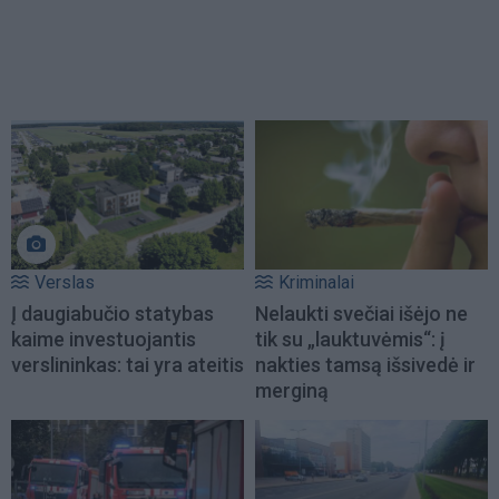
Verslas
Kriminalai
Į daugiabučio statybas
Nelaukti svečiai išėjo ne
kaime investuojantis
tik su „lauktuvėmis“: į
verslininkas: tai yra ateitis
nakties tamsą išsivedė ir
merginą