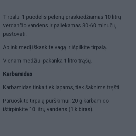
Tirpalui 1 puodelis pelenų praskiedžiamas 10 litrų
verdančio vandens ir paliekamas 30-60 minučių
pastovėti.
Aplink medį iškaskite vagą ir išpilkite tirpalą.
Vienam medžiui pakanka 1 litro trąšų.
Karbamidas
Karbamidas tinka tiek lapams, tiek šaknims tręšti.
Paruoškite tirpalą purškimui: 20 g karbamido
ištirpinkite 10 litrų vandens (1 kibiras).