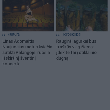
Kultūra
Horoskopai
Linas Adomaitis
Rauginti agurkai bus
Naujuosius metus kviečia
traškūs visą žiemą:
sutikti Palangoje: ruošia
įdėkite tai į stiklainio
išskirtinį šventinį
dugną
koncertą