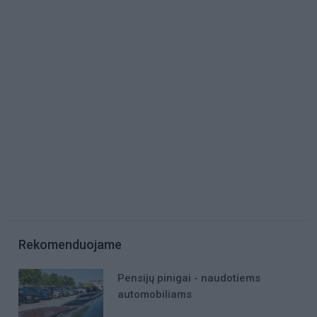
Rekomenduojame
Pensijų pinigai - naudotiems
automobiliams