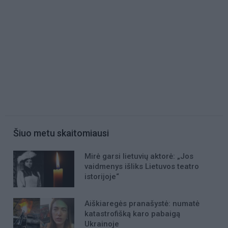
Šiuo metu skaitomiausi
Mirė garsi lietuvių aktorė: „Jos
vaidmenys išliks Lietuvos teatro
istorijoje“
Aiškiaregės pranašystė: numatė
katastrofišką karo pabaigą
Ukrainoje