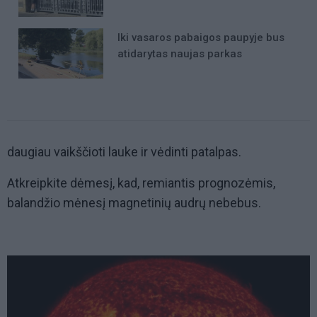
Iki vasaros pabaigos paupyje bus
atidarytas naujas parkas
daugiau vaikščioti lauke ir vėdinti patalpas.
Atkreipkite dėmesį, kad, remiantis prognozėmis,
balandžio mėnesį magnetinių audrų nebebus.