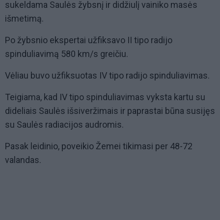
sukeldama Saulės žybsnį ir didžiulį vainiko masės
išmetimą.
Po žybsnio ekspertai užfiksavo II tipo radijo
spinduliavimą 580 km/s greičiu.
Vėliau buvo užfiksuotas IV tipo radijo spinduliavimas.
Teigiama, kad IV tipo spinduliavimas vyksta kartu su
dideliais Saulės išsiveržimais ir paprastai būna susijęs
su Saulės radiacijos audromis.
Pasak leidinio, poveikio Žemei tikimasi per 48-72
valandas.