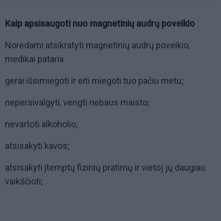
Kaip apsisaugoti nuo magnetinių audrų poveikio
Norėdami atsikratyti magnetinių audrų poveikio,
medikai pataria
gerai išsimiegoti ir eiti miegoti tuo pačiu metu;
nepersivalgyti, vengti riebaus maisto;
nevartoti alkoholio;
atsisakyti kavos;
atsisakyti įtemptų fizinių pratimų ir vietoj jų daugiau
vaikščioti;