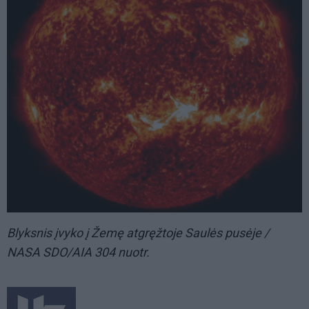
Blyksnis įvyko į Žemę atgręžtoje Saulės pusėje /
NASA SDO/AIA 304 nuotr.