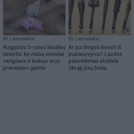
Laisvalaikis
Laisvalaikis
Rugpjūčio 5-osios liaudies
Ar jus lengva išvesti iš
išmintis: ko mūsų senoliai
pusiausvyros? Lazdos
vengdavo ir kokius orus
pasirinkimas atskleis
pranašavo gamta
tikrąjį jūsų būdą