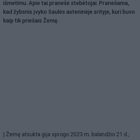
išmetimu. Apie tai pranešė stebėtojai. Pranešama,
kad žybsnis įvyko Saulės asteninėje srityje, kuri buvo
kaip tik priešais Žemę.
Į Žemę atsukta gija sprogo 2023 m. balandžio 21 d.,