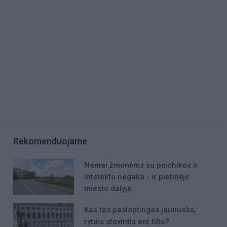
Rekomenduojame
Namai žmonėms su psichikos ir
intelekto negalia - ir pietinėje
miesto dalyje
Kas tas paslaptingas jaunuolis,
rytais stovintis ant tilto?