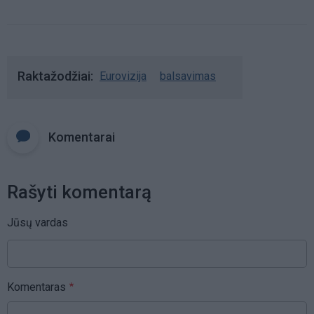
Raktažodžiai
Eurovizija
balsavimas
Komentarai
Rašyti komentarą
Jūsų vardas
Komentaras