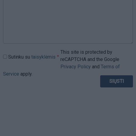
This site is protected by
Sutinku su
taisyklėmis
reCAPTCHA and the Google
Privacy Policy
and
Terms of
Service
apply.