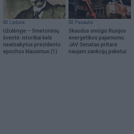
Lietuva
Pasaulis
Užulėnyje – Smetoninių
Skaudus smūgis Rusijos
šventė: istorikai kels
energetikos pajamoms:
neatsakytus prezidento
JAV Senatas pritarė
epochos klausimus
(1)
naujam sankcijų paketui