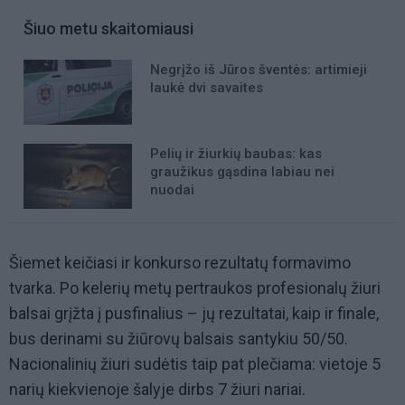
Šiuo metu skaitomiausi
Negrįžo iš Jūros šventės: artimieji
laukė dvi savaites
Pelių ir žiurkių baubas: kas
graužikus gąsdina labiau nei
nuodai
Šiemet keičiasi ir konkurso rezultatų formavimo
tvarka. Po kelerių metų pertraukos profesionalų žiuri
balsai grįžta į pusfinalius – jų rezultatai, kaip ir finale,
bus derinami su žiūrovų balsais santykiu 50/50.
Nacionalinių žiuri sudėtis taip pat plečiama: vietoje 5
narių kiekvienoje šalyje dirbs 7 žiuri nariai.