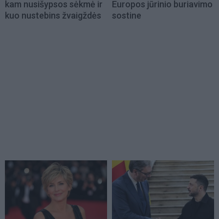
kam nusišypsos sėkmė ir
Europos jūrinio buriavimo
kuo nustebins žvaigždės
sostine