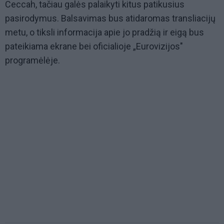
Ceccah, tačiau galės palaikyti kitus patikusius
pasirodymus. Balsavimas bus atidaromas transliacijų
metu, o tiksli informacija apie jo pradžią ir eigą bus
pateikiama ekrane bei oficialioje „Eurovizijos"
programėlėje.