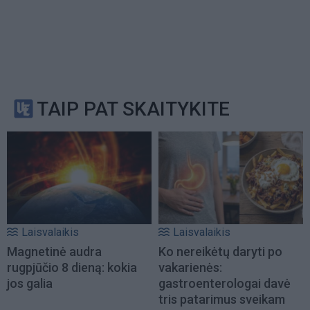
TAIP PAT SKAITYKITE
Laisvalaikis
Laisvalaikis
Magnetinė audra
Ko nereikėtų daryti po
rugpjūčio 8 dieną: kokia
vakarienės:
jos galia
gastroenterologai davė
tris patarimus sveikam