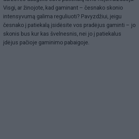
Visgi, ar žinojote, kad gaminant – česnako skonio
intensyvumą galima reguliuoti? Pavyzdžiui, jeigu
česnako į patiekalą įsidėsite vos pradėjus gaminti – jo
skonis bus kur kas švelnesnis, nei jo į patiekalus
įdėjus pačioje gaminimo pabaigoje.