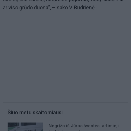
ar viso grūdo duona“, – sako V. Budrienė.
Šiuo metu skaitomiausi
Negrįžo iš Jūros šventės: artimieji