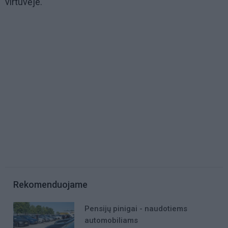
virtuvėje.
Rekomenduojame
Pensijų pinigai - naudotiems
automobiliams