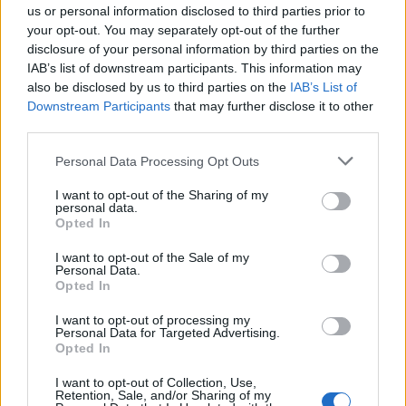
Magnetinė audra rugpjūčio 8 dieną:
us or personal information disclosed to third parties prior to
kokia jos galia
your opt-out. You may separately opt-out of the further
disclosure of your personal information by third parties on the
IAB’s list of downstream participants. This information may
also be disclosed by us to third parties on the
IAB’s List of
Downstream Participants
that may further disclose it to other
third parties.
Personal Data Processing Opt Outs
Raktažodžiai
virėjai
I want to opt-out of the Sharing of my
personal data.
Opted In
Komentarai
I want to opt-out of the Sale of my
Personal Data.
Opted In
Rašyti komentarą
I want to opt-out of processing my
Personal Data for Targeted Advertising.
Opted In
Jūsų vardas
I want to opt-out of Collection, Use,
Retention, Sale, and/or Sharing of my