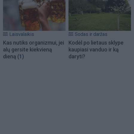
Laisvalaikis
Sodas ir daržas
Kas nutiks organizmui, jei
Kodėl po lietaus sklype
alų gersite kiekvieną
kaupiasi vanduo ir ką
dieną
(1)
daryti?