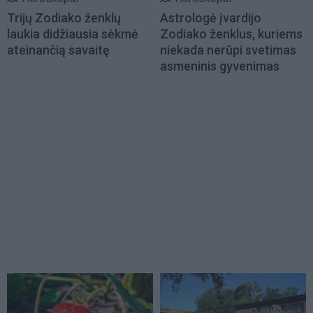
Trijų Zodiako ženklų
Astrologė įvardijo
laukia didžiausia sėkmė
Zodiako ženklus, kuriems
ateinančią savaitę
niekada nerūpi svetimas
asmeninis gyvenimas