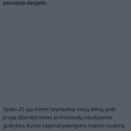
pasvajoja daugelis.
Spalio 20-ąją minint tarptautinę virėjų dieną, puiki
proga išbandyti kelias profesionalų naudojamas
gudrybes, kurios kaipmat palengvins maisto ruošimą