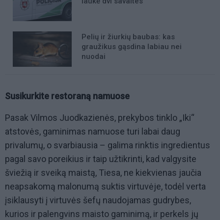
laukė dvi savaites
Pelių ir žiurkių baubas: kas
graužikus gąsdina labiau nei
nuodai
Susikurkite restoraną namuose
Pasak Vilmos Juodkazienės, prekybos tinklo „Iki“
atstovės, gaminimas namuose turi labai daug
privalumų, o svarbiausia – galima rinktis ingredientus
pagal savo poreikius ir taip užtikrinti, kad valgysite
šviežią ir sveiką maistą, Tiesa, ne kiekvienas jaučia
neapsakomą malonumą suktis virtuvėje, todėl verta
įsiklausyti į virtuvės šefų naudojamas gudrybes,
kurios ir palengvins maisto gaminimą, ir perkels jų