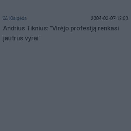
Klaipėda
2004-02-07 12:00
Andrius Tiknius: "Virėjo profesiją renkasi
jautrūs vyrai"