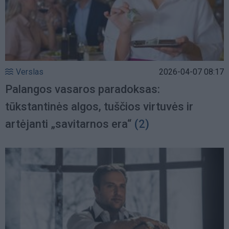
Verslas
2026-04-07 08:17
Palangos vasaros paradoksas:
tūkstantinės algos, tuščios virtuvės ir
artėjanti „savitarnos era“
(2)