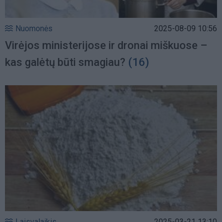
Nuomonės
2025-08-09 10:56
Virėjos ministerijose ir dronai miškuose –
kas galėtų būti smagiau?
(16)
Laisvalaikis
2025-03-21 13:10