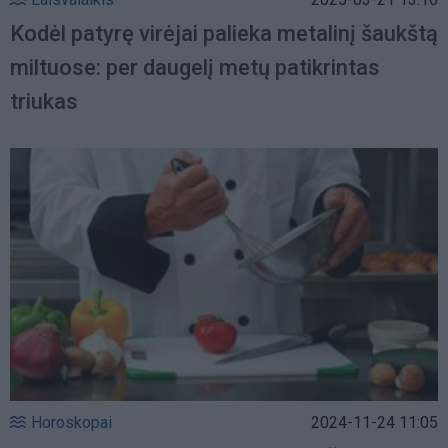
Kodėl patyrę virėjai palieka metalinį šaukštą
miltuose: per daugelį metų patikrintas
triukas
Horoskopai
2024-11-24 11:05