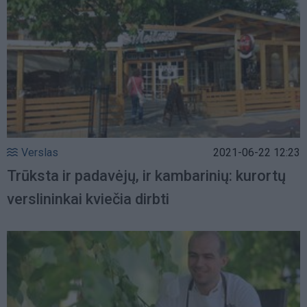
Verslas
2021-06-22 12:23
Trūksta ir padavėjų, ir kambarinių: kurortų
verslininkai kviečia dirbti