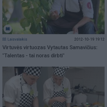
Laisvalaikis
2012-10-19 19:12
Virtuvės virtuozas Vytautas Samavičius:
"Talentas - tai noras dirbti"