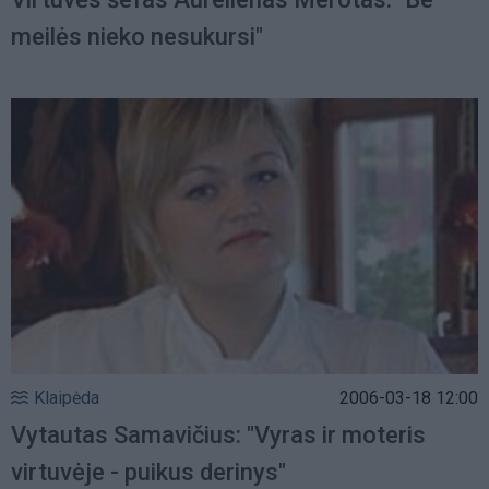
meilės nieko nesukursi"
Klaipėda
2006-03-18 12:00
Vytautas Samavičius: "Vyras ir moteris
virtuvėje - puikus derinys"