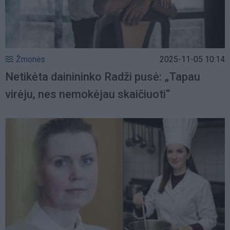
Žmonės
2025-11-05 10:14
Netikėta dainininko Radži pusė: „Tapau
virėju, nes nemokėjau skaičiuoti“