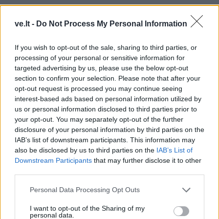
ve.lt -
Do Not Process My Personal Information
If you wish to opt-out of the sale, sharing to third parties, or
processing of your personal or sensitive information for
targeted advertising by us, please use the below opt-out
section to confirm your selection. Please note that after your
opt-out request is processed you may continue seeing
interest-based ads based on personal information utilized by
us or personal information disclosed to third parties prior to
your opt-out. You may separately opt-out of the further
disclosure of your personal information by third parties on the
IAB’s list of downstream participants. This information may
also be disclosed by us to third parties on the
IAB’s List of
Downstream Participants
that may further disclose it to other
third parties.
Personal Data Processing Opt Outs
Horoskopai
2023-09-22 07:50
I want to opt-out of the Sharing of my
Daugelis talentingų virėjų gimė po šiais
personal data.