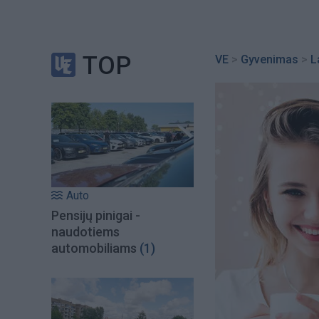
TOP
VE
>
Gyvenimas
>
L
Auto
Pensijų pinigai -
naudotiems
automobiliams
(1)