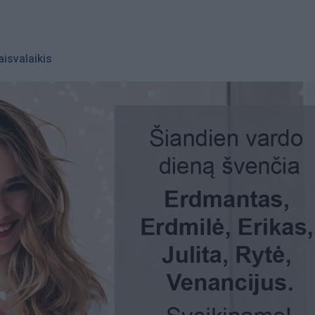
aisvalaikis