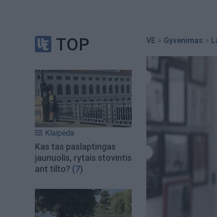
TOP
VE
>
Gyvenimas
>
L
Klaipėda
Kas tas paslaptingas
jaunuolis, rytais stovintis
ant tilto?
(7)