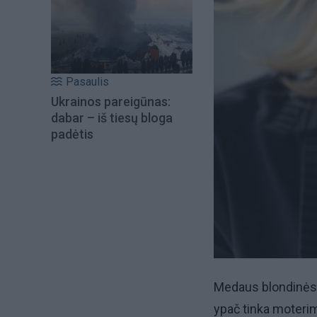
Pasaulis
Ukrainos pareigūnas:
dabar – iš tiesų bloga
padėtis
Medaus blondinės a
ypač tinka moterim