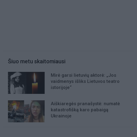
Šiuo metu skaitomiausi
Mirė garsi lietuvių aktorė: „Jos
vaidmenys išliks Lietuvos teatro
istorijoje“
Aiškiaregės pranašystė: numatė
katastrofišką karo pabaigą
Ukrainoje