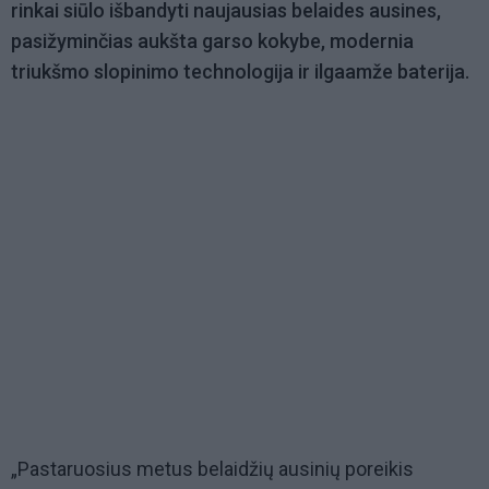
rinkai siūlo išbandyti naujausias belaides ausines,
pasižyminčias aukšta garso kokybe, modernia
triukšmo slopinimo technologija ir ilgaamže baterija.
„Pastaruosius metus belaidžių ausinių poreikis