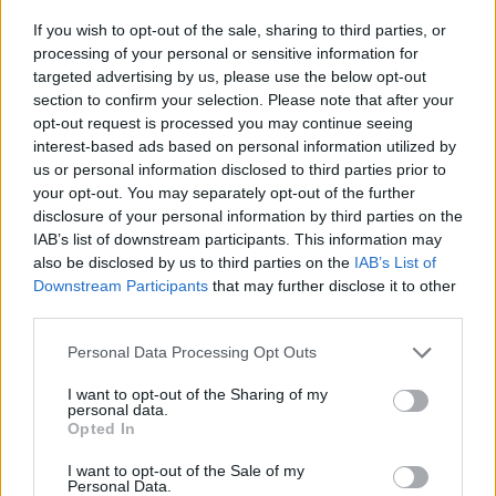
If you wish to opt-out of the sale, sharing to third parties, or
processing of your personal or sensitive information for
targeted advertising by us, please use the below opt-out
section to confirm your selection. Please note that after your
opt-out request is processed you may continue seeing
This site is protected by
Sutinku su
taisyklėmis
interest-based ads based on personal information utilized by
reCAPTCHA and the Google
us or personal information disclosed to third parties prior to
Privacy Policy
and
Terms of
your opt-out. You may separately opt-out of the further
Service
apply.
disclosure of your personal information by third parties on the
IAB’s list of downstream participants. This information may
also be disclosed by us to third parties on the
IAB’s List of
Downstream Participants
that may further disclose it to other
third parties.
Personal Data Processing Opt Outs
I want to opt-out of the Sharing of my
personal data.
Opted In
I want to opt-out of the Sale of my
Personal Data.