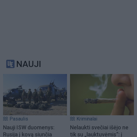
NAUJI
Pasaulis
Kriminalai
Nauji ISW duomenys:
Nelaukti svečiai išėjo ne
Rusija į kovą siunčia
tik su „lauktuvėmis“: į