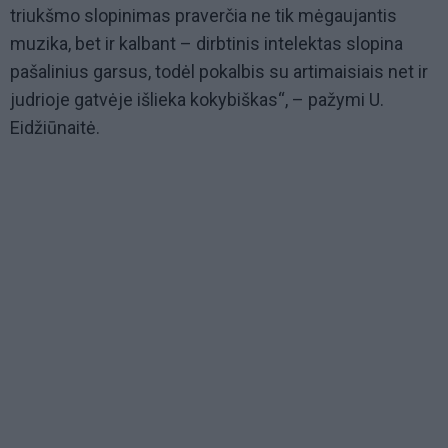
triukšmo slopinimas praverčia ne tik mėgaujantis
muzika, bet ir kalbant – dirbtinis intelektas slopina
pašalinius garsus, todėl pokalbis su artimaisiais net ir
judrioje gatvėje išlieka kokybiškas
“, – pažymi U.
Eidžiūnaitė.