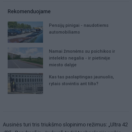
Rekomenduojame
Pensijų pinigai - naudotiems
automobiliams
Namai žmonėms su psichikos ir
intelekto negalia - ir pietinėje
miesto dalyje
Kas tas paslaptingas jaunuolis,
rytais stovintis ant tilto?
Ausinės turi tris triukšmo slopinimo režimus: „Ultra
42