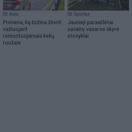
Auto
Sportas
Primena, ką būtina žinoti
Jaunieji paraatletai
važiuojant
savaitę vasaros skyrė
remontuojamais kelių
stovyklai
ruožais