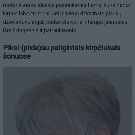
moteriškumo. Idealus pasirinkimas tiems, kurie nenori
kirptis labai trumpai. Jei plaukus džiovinate plaukų
džiovintuvu atgal, veidas atsiveria ir tampa jaunesnis,
išraiškingesnis ir patrauklesnis.
Piksi (pixie)su pailgintais kirpčiukais
šonuose