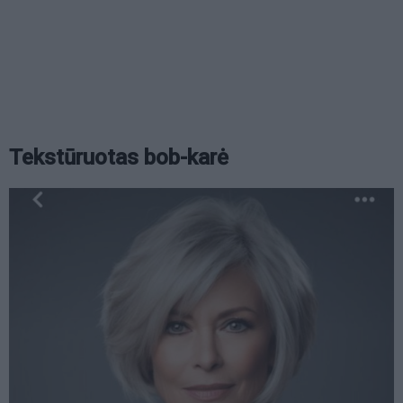
Tekstūruotas bob-karė