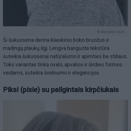
© Mixnews nuotr.
Ši šukuosena derina klasikinio bobo bruožus ir
madingą plaukų ilgį. Lengva banguota tekstūra
suteikia šukuosenai natūralumo ir apimties be stiliaus.
Toks variantas tinka ovalo, apvalios ir širdies formos
veidams, suteikia švelnumo ir elegancijos.
Piksi (pixie) su pailgintais kirpčiukais