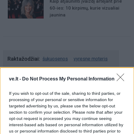
Kaip atjauninti įvaizdį artėjant prie
60-ies: 10 kirpimų, kurie vizualiai
jaunina
Raktažodžiai
šukuosenos
vyresne moteris
ve.lt -
Do Not Process My Personal Information
Komentarai
If you wish to opt-out of the sale, sharing to third parties, or
processing of your personal or sensitive information for
targeted advertising by us, please use the below opt-out
Rašyti komentarą
section to confirm your selection. Please note that after your
opt-out request is processed you may continue seeing
Jūsų vardas
interest-based ads based on personal information utilized by
us or personal information disclosed to third parties prior to