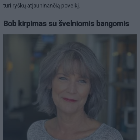
turi ryškų atjauninančią poveikį.
Bob kirpimas su švelniomis bangomis