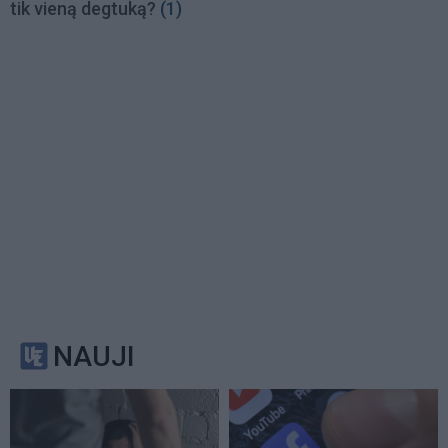
tik vieną degtuką?
(1)
NAUJI