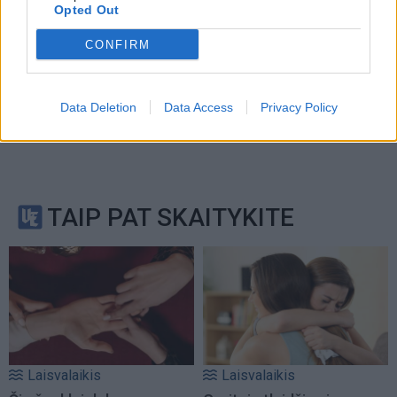
Opted Out
CONFIRM
Data Deletion
Data Access
Privacy Policy
TAIP PAT SKAITYKITE
Laisvalaikis
Laisvalaikis