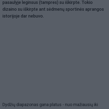
pasaulyje leginsus (tampres) su iškirpte. Tokio
dizaino su iškirpte ant sėdmenų sportinės aprangos
istorijoje dar nebuvo.
Dydžių diapazonas gana platus - nuo mažiausių iki