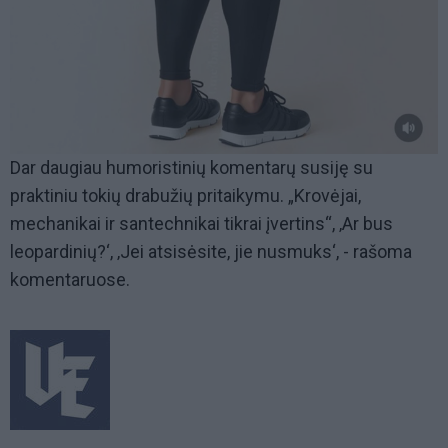
Dar daugiau humoristinių komentarų susiję su
praktiniu tokių drabužių pritaikymu. „Krovėjai,
mechanikai ir santechnikai tikrai įvertins“, ‚Ar bus
leopardinių?‘, ‚Jei atsisėsite, jie nusmuks‘, - rašoma
komentaruose.