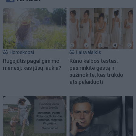
Horoskopai
Laisvalaikis
Rugpjūtis pagal gimimo
Kūno kalbos testas:
mėnesį: kas jūsų laukia?
pasirinkite gestą ir
sužinokite, kas trukdo
atsipalaiduoti