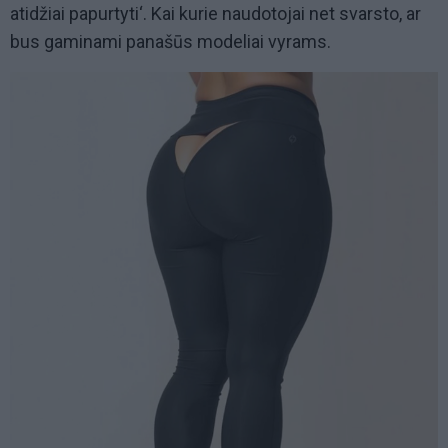
atidžiai papurtyti‘. Kai kurie naudotojai net svarsto, ar
bus gaminami panašūs modeliai vyrams.