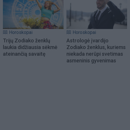
Horoskopai
Horoskopai
Trijų Zodiako ženklų
Astrologė įvardijo
laukia didžiausia sėkmė
Zodiako ženklus, kuriems
ateinančią savaitę
niekada nerūpi svetimas
asmeninis gyvenimas