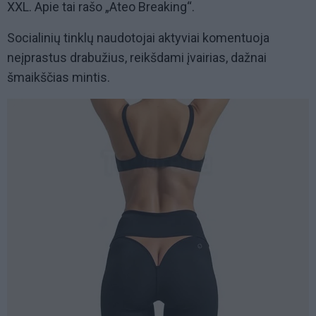
XXL. Apie tai rašo „Ateo Breaking“.
Socialinių tinklų naudotojai aktyviai komentuoja
neįprastus drabužius, reikšdami įvairias, dažnai
šmaikščias mintis.