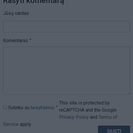
Rašyti komentarą
Jūsų vardas
Komentaras
This site is protected by
Sutinku su
taisyklėmis
reCAPTCHA and the Google
Privacy Policy
and
Terms of
Service
apply.