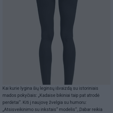
Kai kurie lygina šių leginsų išvaizdą su istoriniais
mados pokyčiais: „Kadaise bikiniai taip pat atrodė
perdėtai“. Kiti į naujovę žvelgia su humoru:
„Atsisveikinimo su inkstais“ modelis“, ‚Dabar reikia