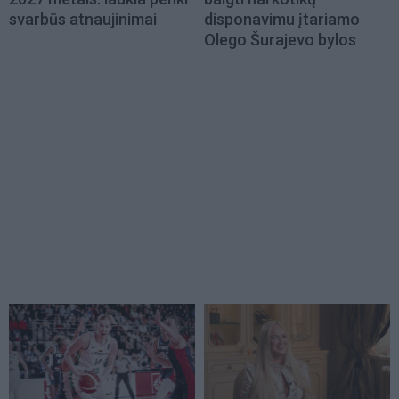
svarbūs atnaujinimai
disponavimu įtariamo
Olego Šurajevo bylos