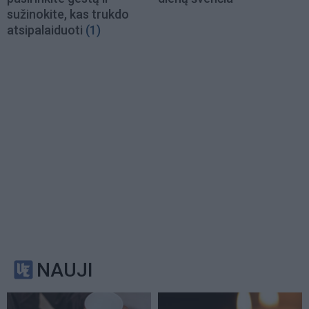
sužinokite, kas trukdo
atsipalaiduoti
(1)
NAUJI