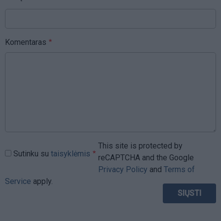
Komentaras
This site is protected by
Sutinku su
taisyklėmis
reCAPTCHA and the Google
Privacy Policy
and
Terms of
Service
apply.