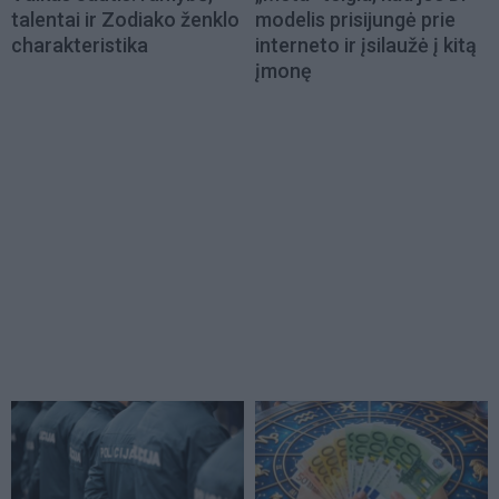
talentai ir Zodiako ženklo
modelis prisijungė prie
charakteristika
interneto ir įsilaužė į kitą
įmonę