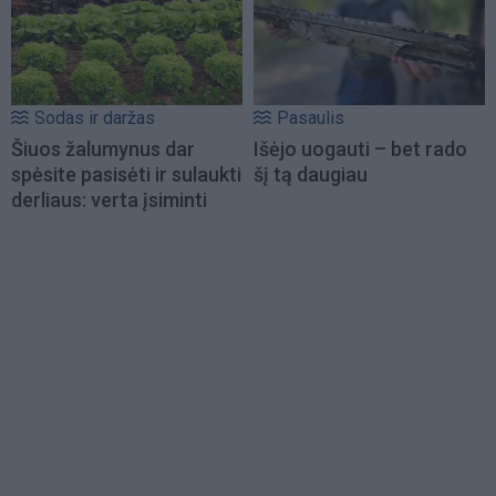
Sodas ir daržas
Pasaulis
Šiuos žalumynus dar
Išėjo uogauti – bet rado
spėsite pasisėti ir sulaukti
šį tą daugiau
derliaus: verta įsiminti