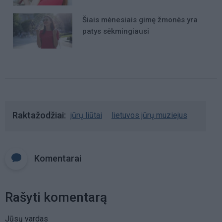
Šiais mėnesiais gimę žmonės yra
patys sėkmingiausi
Raktažodžiai
jūrų liūtai
lietuvos jūrų muziejus
Komentarai
Rašyti komentarą
Jūsų vardas