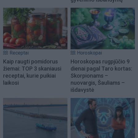
Receptai
Horoskopai
Kaip raugti pomidorus
Horoskopas rugpjūčio 9
žiemai: TOP 3 skaniausi
dienai pagal Taro kortas:
receptai, kurie puikiai
Skorpionams –
laikosi
nuovargis, Šauliams –
išdavystė