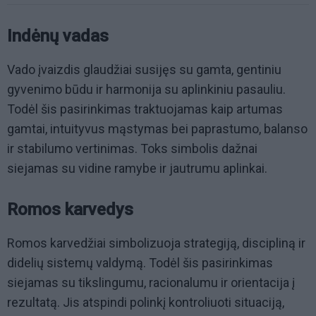
Indėnų vadas
Vado įvaizdis glaudžiai susijęs su gamta, gentiniu
gyvenimo būdu ir harmonija su aplinkiniu pasauliu.
Todėl šis pasirinkimas traktuojamas kaip artumas
gamtai, intuityvus mąstymas bei paprastumo, balanso
ir stabilumo vertinimas. Toks simbolis dažnai
siejamas su vidine ramybe ir jautrumu aplinkai.
Romos karvedys
Romos karvedžiai simbolizuoja strategiją, discipliną ir
didelių sistemų valdymą. Todėl šis pasirinkimas
siejamas su tikslingumu, racionalumu ir orientacija į
rezultatą. Jis atspindi polinkį kontroliuoti situaciją,