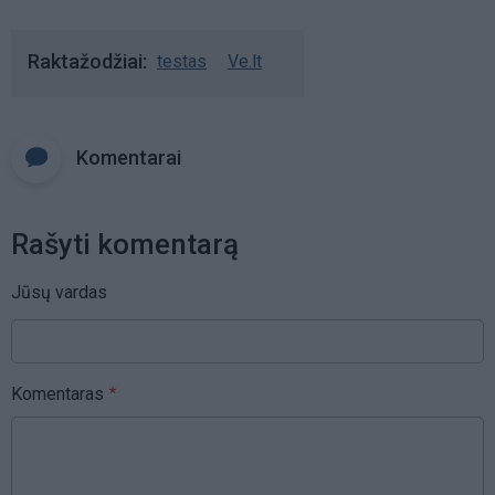
Raktažodžiai
testas
Ve.lt
Komentarai
Rašyti komentarą
Jūsų vardas
Komentaras