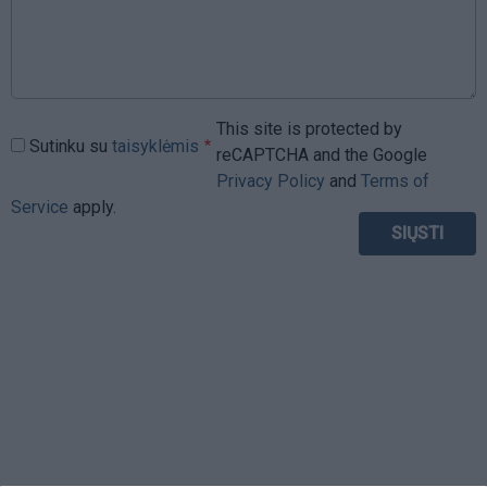
This site is protected by
Sutinku su
taisyklėmis
reCAPTCHA and the Google
Privacy Policy
and
Terms of
Service
apply.