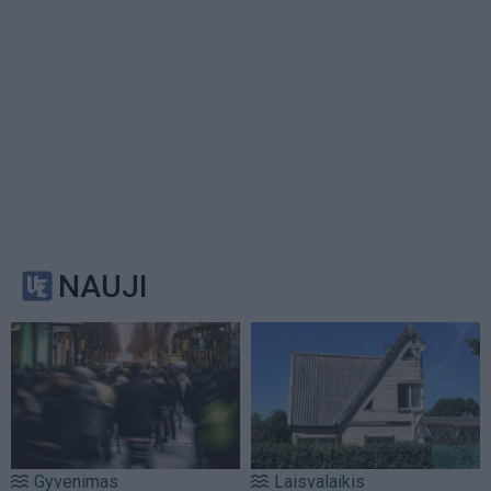
NAUJI
Gyvenimas
Laisvalaikis