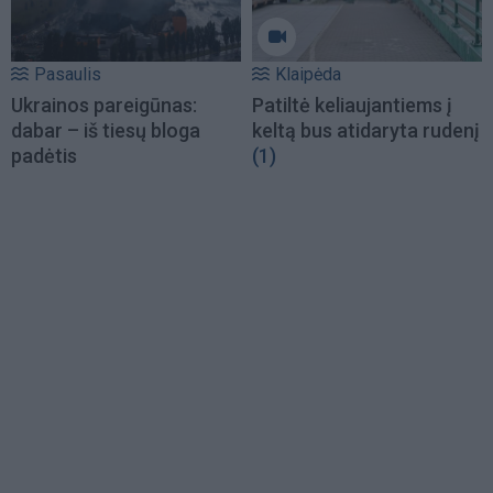
Pasaulis
Klaipėda
Ukrainos pareigūnas:
Patiltė keliaujantiems į
dabar – iš tiesų bloga
keltą bus atidaryta rudenį
padėtis
(1)