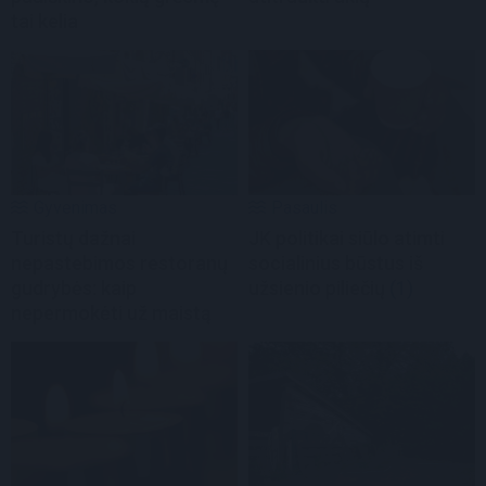
tai kelia
Gyvenimas
Pasaulis
Turistų dažnai
JK politikai siūlo atimti
nepastebimos restoranų
socialinius būstus iš
gudrybės: kaip
užsienio piliečių
(1)
nepermokėti už maistą