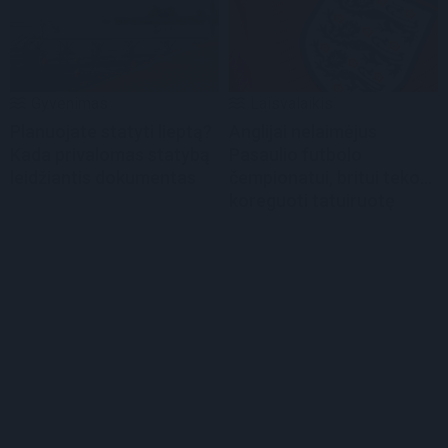
Gyvenimas
Laisvalaikis
Planuojate statyti lieptą?
Anglijai nelaimėjus
Kada privalomas statybą
Pasaulio futbolo
leidžiantis dokumentas
čempionatui, britui teko...
koreguoti tatuiruotę