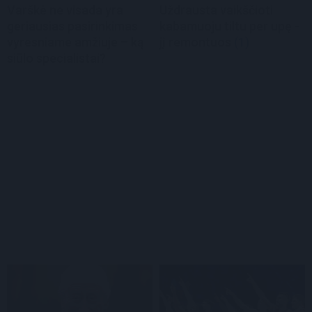
Varškė ne visada yra
Uždrausta vaikščioti
geriausias pasirinkimas
kabamuoju tiltu per upę -
vyresniame amžiuje – ką
jį remontuos
(1)
siūlo specialistai?