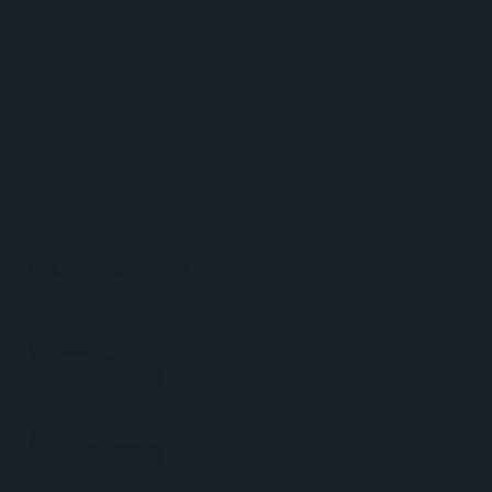
Rekomenduojame
Pensijų pinigai - naudotiems
automobiliams
Namai žmonėms su psichikos ir
intelekto negalia - ir pietinėje
miesto dalyje