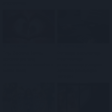
prezidentas
Horoskopai
Technologijos
Trijų Zodiako ženklų
Perspėja: populiarioje
atstovai jau tuoj
internetinėje
atsisveikins su vienatve ir
programinėje įrangoje
sutiks meilę
aptiktos pavojingos
spragos